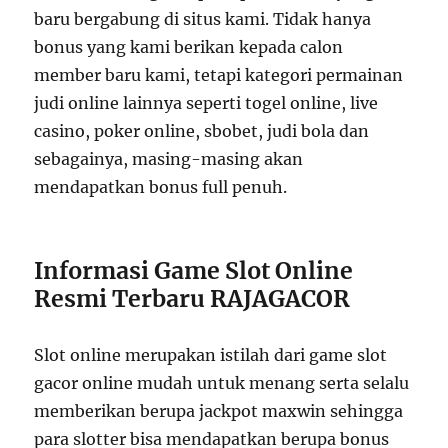
baru bergabung di situs kami. Tidak hanya
bonus yang kami berikan kepada calon
member baru kami, tetapi kategori permainan
judi online lainnya seperti togel online, live
casino, poker online, sbobet, judi bola dan
sebagainya, masing-masing akan
mendapatkan bonus full penuh.
Informasi Game Slot Online
Resmi Terbaru RAJAGACOR
Slot online merupakan istilah dari game slot
gacor online mudah untuk menang serta selalu
memberikan berupa jackpot maxwin sehingga
para slotter bisa mendapatkan berupa bonus