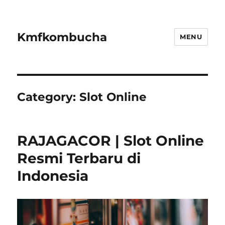
Kmfkombucha
MENU
Category:
Slot Online
RAJAGACOR | Slot Online
Resmi Terbaru di
Indonesia