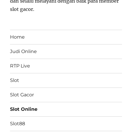
dan selalu melayani dengan baik para member
slot gacor.
Home
Judi Online
RTP Live
Slot
Slot Gacor
Slot Online
Slot88