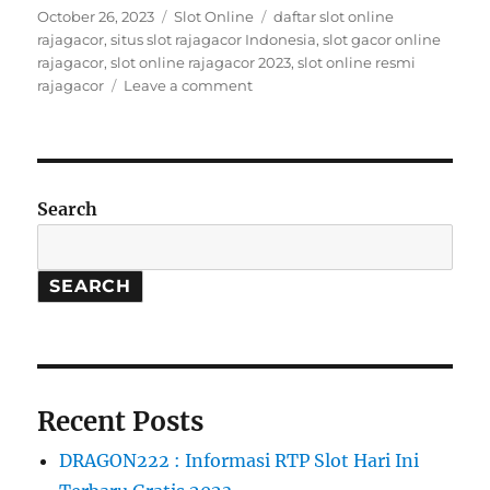
Posted
October 26, 2023
Categories
Slot Online
Tags
daftar slot online
on
rajagacor
,
situs slot rajagacor Indonesia
,
slot gacor online
rajagacor
,
slot online rajagacor 2023
,
slot online resmi
rajagacor
Leave a comment
on
RAJAGACOR
|
Slot
Online
Resmi
Search
Terbaru
di
Indonesia
SEARCH
Recent Posts
DRAGON222 : Informasi RTP Slot Hari Ini