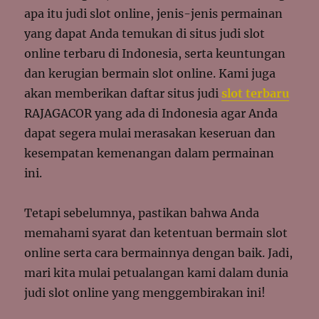
apa itu judi slot online, jenis-jenis permainan
yang dapat Anda temukan di situs judi slot
online terbaru di Indonesia, serta keuntungan
dan kerugian bermain slot online. Kami juga
akan memberikan daftar situs judi
slot terbaru
RAJAGACOR yang ada di Indonesia agar Anda
dapat segera mulai merasakan keseruan dan
kesempatan kemenangan dalam permainan
ini.
Tetapi sebelumnya, pastikan bahwa Anda
memahami syarat dan ketentuan bermain slot
online serta cara bermainnya dengan baik. Jadi,
mari kita mulai petualangan kami dalam dunia
judi slot online yang menggembirakan ini!