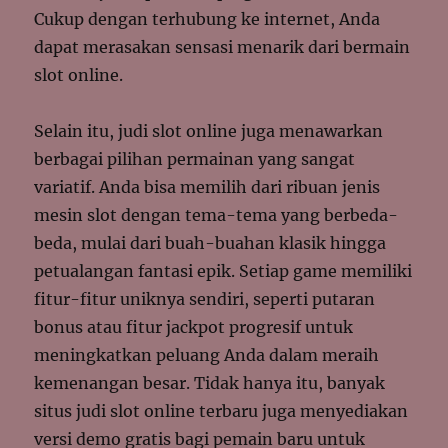
Cukup dengan terhubung ke internet, Anda
dapat merasakan sensasi menarik dari bermain
slot online.
Selain itu, judi slot online juga menawarkan
berbagai pilihan permainan yang sangat
variatif. Anda bisa memilih dari ribuan jenis
mesin slot dengan tema-tema yang berbeda-
beda, mulai dari buah-buahan klasik hingga
petualangan fantasi epik. Setiap game memiliki
fitur-fitur uniknya sendiri, seperti putaran
bonus atau fitur jackpot progresif untuk
meningkatkan peluang Anda dalam meraih
kemenangan besar. Tidak hanya itu, banyak
situs judi slot online terbaru juga menyediakan
versi demo gratis bagi pemain baru untuk