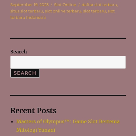
Posted
September 19, 2023
Categories
Slot Online
Tags
daftar slot terbaru
,
on
situs slot terbaru
,
slot online terbaru
,
slot terbaru
,
slot
terbaru Indonesia
Search
SEARCH
Recent Posts
Masters of Olympus™: Game Slot Bertema
Mitologi Yunani