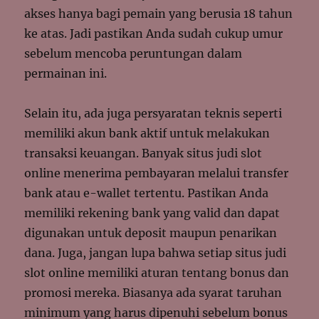
akses hanya bagi pemain yang berusia 18 tahun
ke atas. Jadi pastikan Anda sudah cukup umur
sebelum mencoba peruntungan dalam
permainan ini.
Selain itu, ada juga persyaratan teknis seperti
memiliki akun bank aktif untuk melakukan
transaksi keuangan. Banyak situs judi slot
online menerima pembayaran melalui transfer
bank atau e-wallet tertentu. Pastikan Anda
memiliki rekening bank yang valid dan dapat
digunakan untuk deposit maupun penarikan
dana. Juga, jangan lupa bahwa setiap situs judi
slot online memiliki aturan tentang bonus dan
promosi mereka. Biasanya ada syarat taruhan
minimum yang harus dipenuhi sebelum bonus