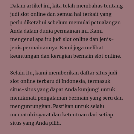
Dalam artikel ini, kita telah membahas tentang
judi slot online dan semua hal terkait yang
perlu diketahui sebelum memulai petualangan
Anda dalam dunia permainan ini. Kami
mengenal apa itu judi slot online dan jenis-
jenis permainannya. Kami juga melihat
keuntungan dan kerugian bermain slot online.
Selain itu, kami memberikan daftar situs judi
slot online terbaru di Indonesia, termasuk
situs-situs yang dapat Anda kunjungi untuk
menikmati pengalaman bermain yang seru dan
menguntungkan. Pastikan untuk selalu
mematuhi syarat dan ketentuan dari setiap
situs yang Anda pilih.