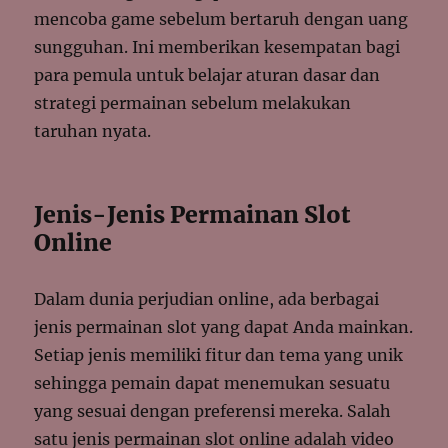
mencoba game sebelum bertaruh dengan uang
sungguhan. Ini memberikan kesempatan bagi
para pemula untuk belajar aturan dasar dan
strategi permainan sebelum melakukan
taruhan nyata.
Jenis-Jenis Permainan Slot
Online
Dalam dunia perjudian online, ada berbagai
jenis permainan slot yang dapat Anda mainkan.
Setiap jenis memiliki fitur dan tema yang unik
sehingga pemain dapat menemukan sesuatu
yang sesuai dengan preferensi mereka. Salah
satu jenis permainan slot online adalah video