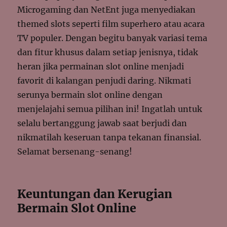
Microgaming dan NetEnt juga menyediakan
themed slots seperti film superhero atau acara
TV populer. Dengan begitu banyak variasi tema
dan fitur khusus dalam setiap jenisnya, tidak
heran jika permainan slot online menjadi
favorit di kalangan penjudi daring. Nikmati
serunya bermain slot online dengan
menjelajahi semua pilihan ini! Ingatlah untuk
selalu bertanggung jawab saat berjudi dan
nikmatilah keseruan tanpa tekanan finansial.
Selamat bersenang-senang!
Keuntungan dan Kerugian
Bermain Slot Online