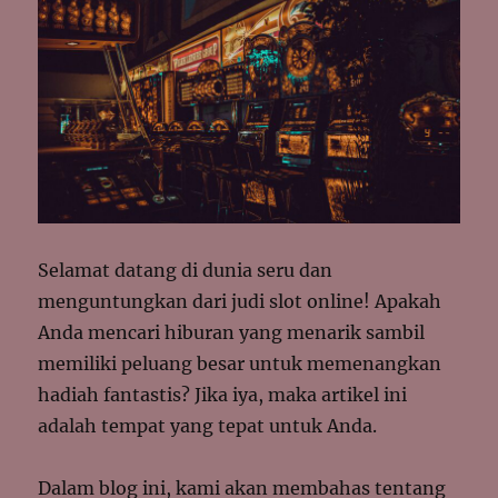
Selamat datang di dunia seru dan
menguntungkan dari judi slot online! Apakah
Anda mencari hiburan yang menarik sambil
memiliki peluang besar untuk memenangkan
hadiah fantastis? Jika iya, maka artikel ini
adalah tempat yang tepat untuk Anda.
Dalam blog ini, kami akan membahas tentang