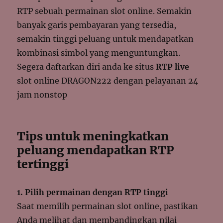
RTP sebuah permainan slot online. Semakin
banyak garis pembayaran yang tersedia,
semakin tinggi peluang untuk mendapatkan
kombinasi simbol yang menguntungkan.
Segera daftarkan diri anda ke situs
RTP live
slot online DRAGON222 dengan pelayanan 24
jam nonstop
Tips untuk meningkatkan
peluang mendapatkan RTP
tertinggi
1. Pilih permainan dengan RTP tinggi
Saat memilih permainan slot online, pastikan
Anda melihat dan membandingkan nilai