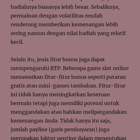
hadiahnya biasanya lebih besar. Sebaliknya,
permainan dengan volatilitas rendah
cenderung memberikan kemenangan lebih
sering namun dengan nilai hadiah yang relatif
kecil.
Selain itu, jenis fitur bonus juga dapat
mempengaruhi RTP. Beberapa game slot online
menawarkan fitur-fitur bonus seperti putaran
gratis atau mini-games tambahan. Fitur-fitur
ini tidak hanya meningkatkan keseruan
bermain tetapi juga memiliki potensi untuk
menggandakan atau bahkan melipatgandakan
kemenangan Anda. Tidak hanya itu saja,
jumlah payline (garis pembayaran) juga
merupakan faktor penting dalam menentukan