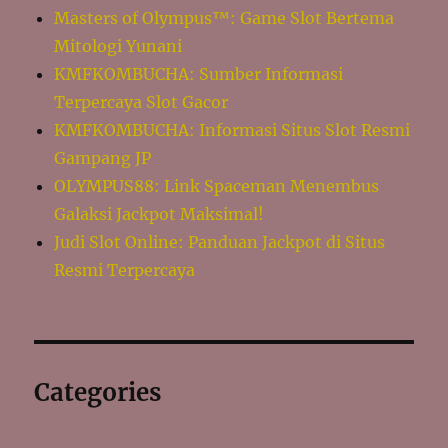
Masters of Olympus™: Game Slot Bertema
Mitologi Yunani
KMFKOMBUCHA: Sumber Informasi
Terpercaya Slot Gacor
KMFKOMBUCHA: Informasi Situs Slot Resmi
Gampang JP
OLYMPUS88: Link Spaceman Menembus
Galaksi Jackpot Maksimal!
Judi Slot Online: Panduan Jackpot di Situs
Resmi Terpercaya
Categories