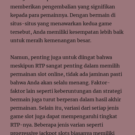
memberikan pengembalian yang signifikan
kepada para pemainnya. Dengan bermain di
situs-situs yang menawarkan kedua game
tersebut, Anda memiliki kesempatan lebih baik
untuk meraih kemenangan besar.
Namun, penting juga untuk diingat bahwa
meskipun RTP sangat penting dalam memilih
permainan slot online, tidak ada jaminan pasti
bahwa Anda akan selalu menang. Faktor-
faktor lain seperti keberuntungan dan strategi
bermain juga turut berperan dalam hasil akhir
permainan. Selain itu, variasi dari setiap jenis
game slot juga dapat mempengaruhi tingkat
RTP-nya. Beberapa jenis varian seperti
progressive jackpot slots biasanya memiliki