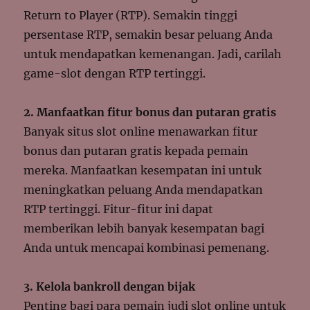
Return to Player (RTP). Semakin tinggi
persentase RTP, semakin besar peluang Anda
untuk mendapatkan kemenangan. Jadi, carilah
game-slot dengan RTP tertinggi.
2. Manfaatkan fitur bonus dan putaran gratis
Banyak situs slot online menawarkan fitur
bonus dan putaran gratis kepada pemain
mereka. Manfaatkan kesempatan ini untuk
meningkatkan peluang Anda mendapatkan
RTP tertinggi. Fitur-fitur ini dapat
memberikan lebih banyak kesempatan bagi
Anda untuk mencapai kombinasi pemenang.
3. Kelola bankroll dengan bijak
Penting bagi para pemain judi slot online untuk