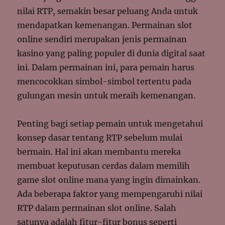
nilai RTP, semakin besar peluang Anda untuk
mendapatkan kemenangan. Permainan slot
online sendiri merupakan jenis permainan
kasino yang paling populer di dunia digital saat
ini. Dalam permainan ini, para pemain harus
mencocokkan simbol-simbol tertentu pada
gulungan mesin untuk meraih kemenangan.
Penting bagi setiap pemain untuk mengetahui
konsep dasar tentang RTP sebelum mulai
bermain. Hal ini akan membantu mereka
membuat keputusan cerdas dalam memilih
game slot online mana yang ingin dimainkan.
Ada beberapa faktor yang mempengaruhi nilai
RTP dalam permainan slot online. Salah
satunya adalah fitur-fitur bonus seperti