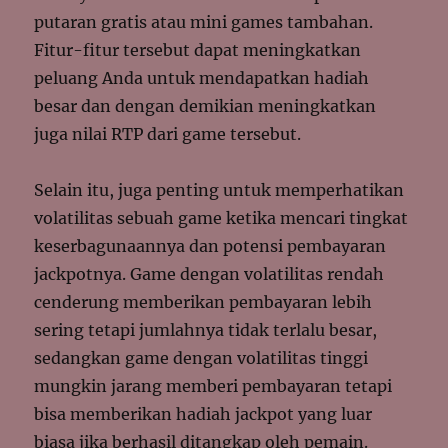
putaran gratis atau mini games tambahan.
Fitur-fitur tersebut dapat meningkatkan
peluang Anda untuk mendapatkan hadiah
besar dan dengan demikian meningkatkan
juga nilai RTP dari game tersebut.
Selain itu, juga penting untuk memperhatikan
volatilitas sebuah game ketika mencari tingkat
keserbagunaannya dan potensi pembayaran
jackpotnya. Game dengan volatilitas rendah
cenderung memberikan pembayaran lebih
sering tetapi jumlahnya tidak terlalu besar,
sedangkan game dengan volatilitas tinggi
mungkin jarang memberi pembayaran tetapi
bisa memberikan hadiah jackpot yang luar
biasa jika berhasil ditangkap oleh pemain.