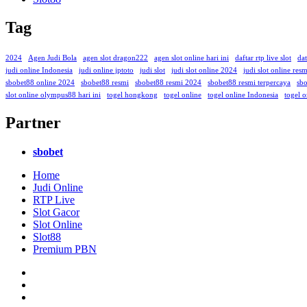
Tag
2024
Agen Judi Bola
agen slot dragon222
agen slot online hari ini
daftar rtp live slot
da
judi online Indonesia
judi online jptoto
judi slot
judi slot online 2024
judi slot online resm
sbobet88 online 2024
sbobet88 resmi
sbobet88 resmi 2024
sbobet88 resmi terpercaya
sbo
slot online olympus88 hari ini
togel hongkong
togel online
togel online Indonesia
togel o
Partner
sbobet
Home
Judi Online
RTP Live
Slot Gacor
Slot Online
Slot88
Premium PBN
Home
Judi
Online
RTP