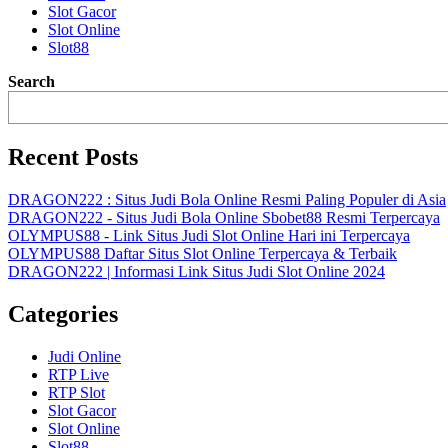
Slot Gacor
Slot Online
Slot88
Search
Recent Posts
DRAGON222 : Situs Judi Bola Online Resmi Paling Populer di Asia
DRAGON222 - Situs Judi Bola Online Sbobet88 Resmi Terpercaya
OLYMPUS88 - Link Situs Judi Slot Online Hari ini Terpercaya
OLYMPUS88 Daftar Situs Slot Online Terpercaya & Terbaik
DRAGON222 | Informasi Link Situs Judi Slot Online 2024
Categories
Judi Online
RTP Live
RTP Slot
Slot Gacor
Slot Online
Slot88