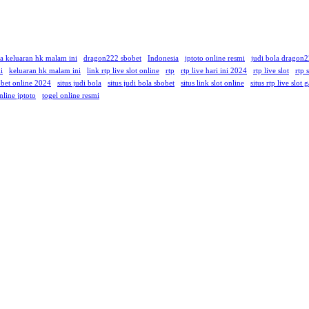
ta keluaran hk malam ini
dragon222 sbobet
Indonesia
jptoto online resmi
judi bola dragon2
i
keluaran hk malam ini
link rtp live slot online
rtp
rtp live hari ini 2024
rtp live slot
rtp 
bet online 2024
situs judi bola
situs judi bola sbobet
situs link slot online
situs rtp live slot 
nline jptoto
togel online resmi