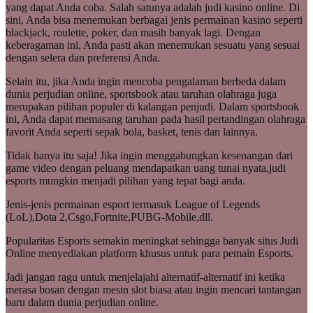
yang dapat Anda coba. Salah satunya adalah judi kasino online. Di
sini, Anda bisa menemukan berbagai jenis permainan kasino seperti
blackjack, roulette, poker, dan masih banyak lagi. Dengan
keberagaman ini, Anda pasti akan menemukan sesuatu yang sesuai
dengan selera dan preferensi Anda.
Selain itu, jika Anda ingin mencoba pengalaman berbeda dalam
dunia perjudian online, sportsbook atau taruhan olahraga juga
merupakan pilihan populer di kalangan penjudi. Dalam sportsbook
ini, Anda dapat memasang taruhan pada hasil pertandingan olahraga
favorit Anda seperti sepak bola, basket, tenis dan lainnya.
Tidak hanya itu saja! Jika ingin menggabungkan kesenangan dari
game video dengan peluang mendapatkan uang tunai nyata,judi
esports mungkin menjadi pilihan yang tepat bagi anda.
Jenis-jenis permainan esport termasuk League of Legends
(LoL),Dota 2,Csgo,Fortnite,PUBG-Mobile,dll.
Popularitas Esports semakin meningkat sehingga banyak situs Judi
Online menyediakan platform khusus untuk para pemain Esports.
Jadi jangan ragu untuk menjelajahi alternatif-alternatif ini ketika
merasa bosan dengan mesin slot biasa atau ingin mencari tantangan
baru dalam dunia perjudian online.