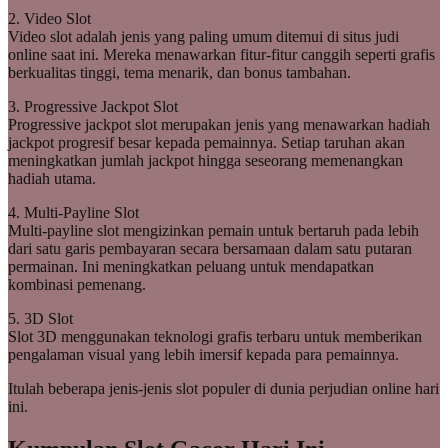
2. Video Slot
Video slot adalah jenis yang paling umum ditemui di situs judi
online saat ini. Mereka menawarkan fitur-fitur canggih seperti grafis
berkualitas tinggi, tema menarik, dan bonus tambahan.
3. Progressive Jackpot Slot
Progressive jackpot slot merupakan jenis yang menawarkan hadiah
jackpot progresif besar kepada pemainnya. Setiap taruhan akan
meningkatkan jumlah jackpot hingga seseorang memenangkan
hadiah utama.
4. Multi-Payline Slot
Multi-payline slot mengizinkan pemain untuk bertaruh pada lebih
dari satu garis pembayaran secara bersamaan dalam satu putaran
permainan. Ini meningkatkan peluang untuk mendapatkan
kombinasi pemenang.
5. 3D Slot
Slot 3D menggunakan teknologi grafis terbaru untuk memberikan
pengalaman visual yang lebih imersif kepada para pemainnya.
Itulah beberapa jenis-jenis slot populer di dunia perjudian online hari
ini.