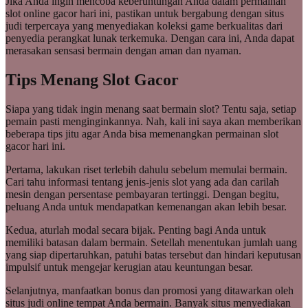
Jika Anda ingin mencoba keberuntungan Anda dalam permainan
slot online gacor hari ini, pastikan untuk bergabung dengan situs
judi terpercaya yang menyediakan koleksi game berkualitas dari
penyedia perangkat lunak terkemuka. Dengan cara ini, Anda dapat
merasakan sensasi bermain dengan aman dan nyaman.
Tips Menang Slot Gacor
Siapa yang tidak ingin menang saat bermain slot? Tentu saja, setiap
pemain pasti menginginkannya. Nah, kali ini saya akan memberikan
beberapa tips jitu agar Anda bisa memenangkan permainan slot
gacor hari ini.
Pertama, lakukan riset terlebih dahulu sebelum memulai bermain.
Cari tahu informasi tentang jenis-jenis slot yang ada dan carilah
mesin dengan persentase pembayaran tertinggi. Dengan begitu,
peluang Anda untuk mendapatkan kemenangan akan lebih besar.
Kedua, aturlah modal secara bijak. Penting bagi Anda untuk
memiliki batasan dalam bermain. Setellah menentukan jumlah uang
yang siap dipertaruhkan, patuhi batas tersebut dan hindari keputusan
impulsif untuk mengejar kerugian atau keuntungan besar.
Selanjutnya, manfaatkan bonus dan promosi yang ditawarkan oleh
situs judi online tempat Anda bermain. Banyak situs menyediakan