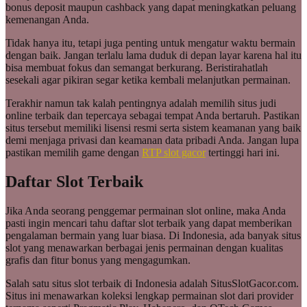
bonus deposit maupun cashback yang dapat meningkatkan peluang
kemenangan Anda.
Tidak hanya itu, tetapi juga penting untuk mengatur waktu bermain
dengan baik. Jangan terlalu lama duduk di depan layar karena hal itu
bisa membuat fokus dan semangat berkurang. Beristirahatlah
sesekali agar pikiran segar ketika kembali melanjutkan permainan.
Terakhir namun tak kalah pentingnya adalah memilih situs judi
online terbaik dan tepercaya sebagai tempat Anda bertaruh. Pastikan
situs tersebut memiliki lisensi resmi serta sistem keamanan yang baik
demi menjaga privasi dan keamanan data pribadi Anda. Jangan lupa
pastikan memilih game dengan
RTP slot gacor
tertinggi hari ini.
Daftar Slot Terbaik
Jika Anda seorang penggemar permainan slot online, maka Anda
pasti ingin mencari tahu daftar slot terbaik yang dapat memberikan
pengalaman bermain yang luar biasa. Di Indonesia, ada banyak situs
slot yang menawarkan berbagai jenis permainan dengan kualitas
grafis dan fitur bonus yang mengagumkan.
Salah satu situs slot terbaik di Indonesia adalah SitusSlotGacor.com.
Situs ini menawarkan koleksi lengkap permainan slot dari provider