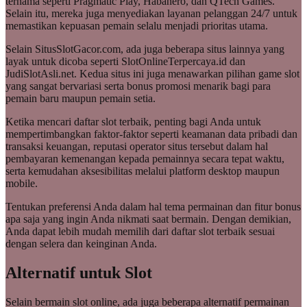
ternama seperti Pragmatic Play, Habanero, dan QTech Games.
Selain itu, mereka juga menyediakan layanan pelanggan 24/7 untuk
memastikan kepuasan pemain selalu menjadi prioritas utama.
Selain SitusSlotGacor.com, ada juga beberapa situs lainnya yang
layak untuk dicoba seperti SlotOnlineTerpercaya.id dan
JudiSlotAsli.net. Kedua situs ini juga menawarkan pilihan game slot
yang sangat bervariasi serta bonus promosi menarik bagi para
pemain baru maupun pemain setia.
Ketika mencari daftar slot terbaik, penting bagi Anda untuk
mempertimbangkan faktor-faktor seperti keamanan data pribadi dan
transaksi keuangan, reputasi operator situs tersebut dalam hal
pembayaran kemenangan kepada pemainnya secara tepat waktu,
serta kemudahan aksesibilitas melalui platform desktop maupun
mobile.
Tentukan preferensi Anda dalam hal tema permainan dan fitur bonus
apa saja yang ingin Anda nikmati saat bermain. Dengan demikian,
Anda dapat lebih mudah memilih dari daftar slot terbaik sesuai
dengan selera dan keinginan Anda.
Alternatif untuk Slot
Selain bermain slot online, ada juga beberapa alternatif permainan