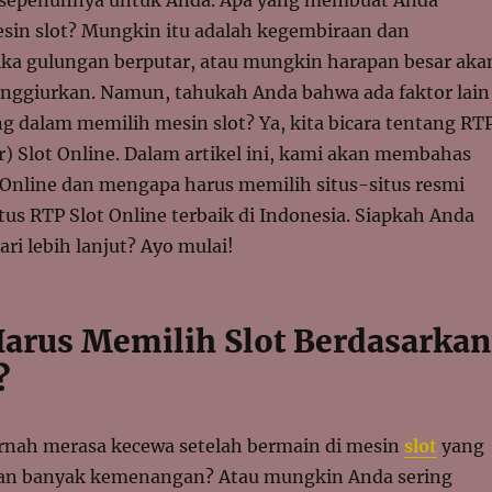
i sepenuhnya untuk Anda. Apa yang membuat Anda
esin slot? Mungkin itu adalah kegembiraan dan
ka gulungan berputar, atau mungkin harapan besar aka
nggiurkan. Namun, tahukah Anda bahwa ada faktor lain
ng dalam memilih mesin slot? Ya, kita bicara tentang RT
r) Slot Online. Dalam artikel ini, kami akan membahas
t Online dan mengapa harus memilih situs-situs resmi
tus RTP Slot Online terbaik di Indonesia. Siapkah Anda
i lebih lanjut? Ayo mulai!
arus Memilih Slot Berdasarkan
?
rnah merasa kecewa setelah bermain di mesin
slot
yang
an banyak kemenangan? Atau mungkin Anda sering