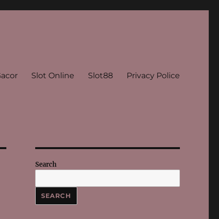
Gacor
Slot Online
Slot88
Privacy Police
Search
SEARCH