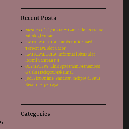
Recent Posts
Masters of Olympus™: Game Slot Bertema
Mitologi Yunani
KMFKOMBUCHA: Sumber Informasi
Terpercaya Slot Gacor
KMFKOMBUCHA: Informasi Situs Slot
Resmi Gampang JP
OLYMPUS88: Link Spaceman Menembus
Galaksi Jackpot Maksimal!
Judi Slot Online: Panduan Jackpot di Situs
Resmi Terpercaya
Categories
e,