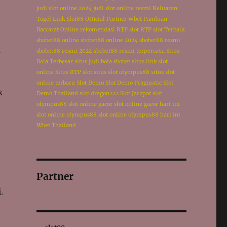
judi slot online 2024
judi slot online resmi
Keluaran
Togel
Link Slot88
Official Partner Wbet
Panduan
Baccarat Online
rekomendasi RTP slot
RTP slot Terbaik
sbobet88 online
sbobet88 online 2024
sbobet88 resmi
m
sbobet88 resmi 2024
sbobet88 resmi terpercaya
Situs
Bola Terbesar
situs judi bola sbobet
situs link slot
online
Situs RTP slot
situs slot olympus88
situs slot
online terbaru
Slot Demo
Slot Demo Pragmatic
Slot
k
Demo Thailand
slot dragon222
Slot Jackpot
slot
olympus88
slot online gacor
slot online gacor hari ini
slot online olympus88
slot online olympus88 hari ini
Wbet Thailand
Partner
u
.