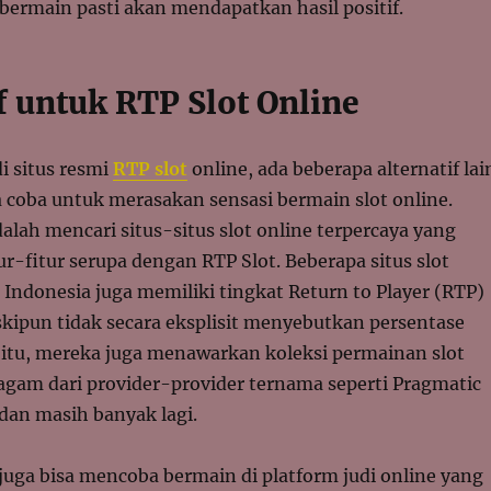
 bermain pasti akan mendapatkan hasil positif.
f untuk RTP Slot Online
i situs resmi
RTP slot
online, ada beberapa alternatif lai
 coba untuk merasakan sensasi bermain slot online.
alah mencari situs-situs slot online terpercaya yang
r-fitur serupa dengan RTP Slot. Beberapa situs slot
i Indonesia juga memiliki tingkat Return to Player (RTP)
skipun tidak secara eksplisit menyebutkan persentase
 itu, mereka juga menawarkan koleksi permainan slot
agam dari provider-provider ternama seperti Pragmatic
dan masih banyak lagi.
 juga bisa mencoba bermain di platform judi online yang