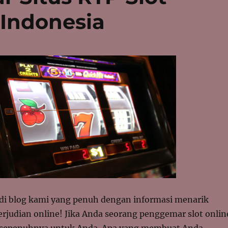
 Indonesia
di blog kami yang penuh dengan informasi menarik
erjudian online! Jika Anda seorang penggemar slot onlin