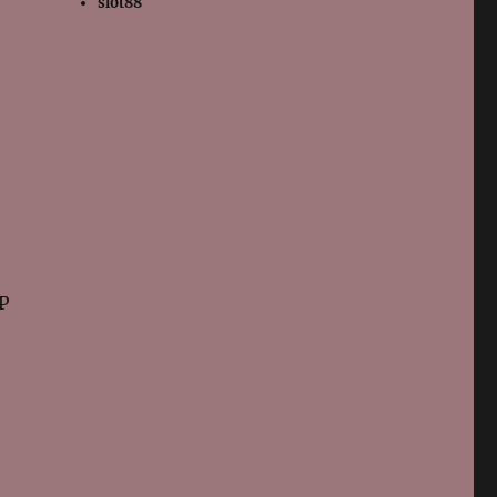
slot88
P