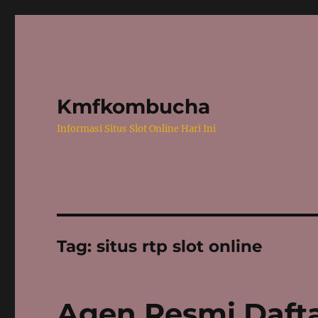
Kmfkombucha
Informasi Situs Slot Online Hari Ini
Tag:
situs rtp slot online
Agen Resmi Dafta