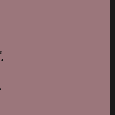
s
au
a