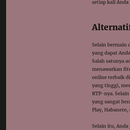
setiap kali Anda
Alternati
Selain bermain d
yang dapat Anda
Salah satunya ad
menawarkan fitu
online terbaik d
yang tinggi, me
RTP-nya. Selain
yang sangat ber
Play, Habanero, 
Selain itu, Anda