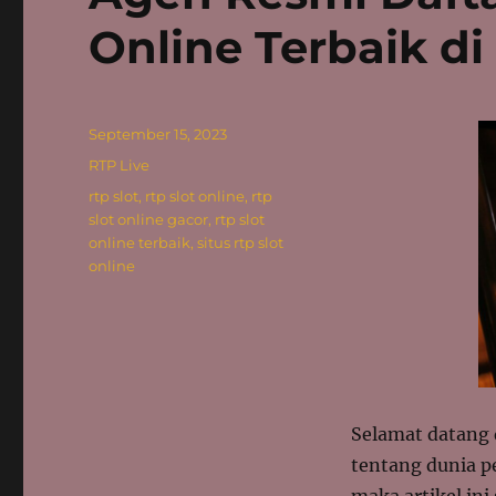
Online Terbaik di
Posted
September 15, 2023
on
Categories
RTP Live
Tags
rtp slot
,
rtp slot online
,
rtp
slot online gacor
,
rtp slot
online terbaik
,
situs rtp slot
online
Selamat datang 
tentang dunia p