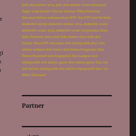
judi slot online 2024
judi slot online resmi
Keluaran
Togel
Link Slot88
Official Partner Wbet
Panduan
r
Baccarat Online
rekomendasi RTP slot
RTP slot Terbaik
sbobet88 online
sbobet88 online 2024
sbobet88 resmi
sbobet88 resmi 2024
sbobet88 resmi terpercaya
Situs
Bola Terbesar
situs judi bola sbobet
situs link slot
online
Situs RTP slot
situs slot olympus88
situs slot
online terbaru
Slot Demo
Slot Demo Pragmatic
Slot
gi
Demo Thailand
slot dragon222
Slot Jackpot
slot
s
olympus88
slot online gacor
slot online gacor hari ini
a
slot online olympus88
slot online olympus88 hari ini
Wbet Thailand
Partner