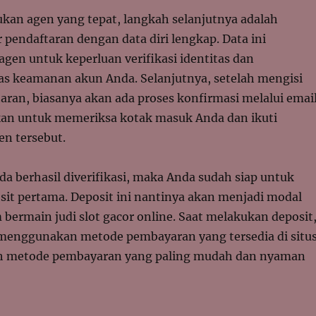
an agen yang tepat, langkah selanjutnya adalah
 pendaftaran dengan data diri lengkap. Data ini
agen untuk keperluan verifikasi identitas dan
as keamanan akun Anda. Selanjutnya, setelah mengisi
aran, biasanya akan ada proses konfirmasi melalui emai
kan untuk memeriksa kotak masuk Anda dan ikuti
gen tersebut.
a berhasil diverifikasi, maka Anda sudah siap untuk
it pertama. Deposit ini nantinya akan menjadi modal
bermain judi slot gacor online. Saat melakukan deposit
menggunakan metode pembayaran yang tersedia di situ
lah metode pembayaran yang paling mudah dan nyaman