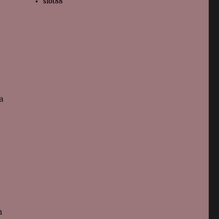
slot88
a
.
n