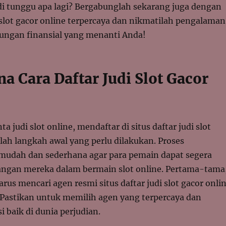
adi tunggu apa lagi? Bergabunglah sekarang juga dengan
i slot gacor online terpercaya dan nikmatilah pengalaman
tungan finansial yang menanti Anda!
a Cara Daftar Judi Slot Gacor
a judi slot online, mendaftar di situs daftar judi slot
lah langkah awal yang perlu dilakukan. Proses
 mudah dan sederhana agar para pemain dapat segera
ngan mereka dalam bermain slot online. Pertama-tama
us mencari agen resmi situs daftar judi slot gacor onli
. Pastikan untuk memilih agen yang terpercaya dan
i baik di dunia perjudian.