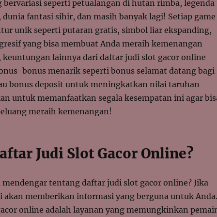
bervariasi seperti petualangan di hutan rimba, legenda
 dunia fantasi sihir, dan masih banyak lagi! Setiap game
itur unik seperti putaran gratis, simbol liar ekspanding,
ogresif yang bisa membuat Anda meraih kemenangan
u, keuntungan lainnya dari daftar judi slot gacor online
onus-bonus menarik seperti bonus selamat datang bagi
u bonus deposit untuk meningkatkan nilai taruhan
ikan untuk memanfaatkan segala kesempatan ini agar bis
eluang meraih kemenangan!
aftar Judi Slot Gacor Online?
mendengar tentang daftar judi slot gacor online? Jika
ini akan memberikan informasi yang berguna untuk Anda
t gacor online adalah layanan yang memungkinkan pemai