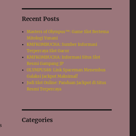
Recent Posts
Masters of Olympus™: Game Slot Bertema
Mitologi Yunani
KMFKOMBUCHA: Sumber Informasi
Terpercaya Slot Gacor
KMFKOMBUCHA: Informasi Situs Slot
Resmi Gampang JP
OLYMPUS88: Link Spaceman Menembus
Galaksi Jackpot Maksimal!
Judi Slot Online: Panduan Jackpot di Situs
Resmi Terpercaya
Categories
s