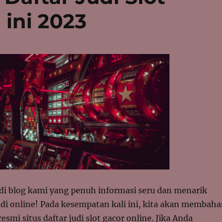
 ini 2023
di blog kami yang penuh informasi seru dan menarik
udi online! Pada kesempatan kali ini, kita akan membaha
smi situs daftar judi slot gacor online. Jika Anda