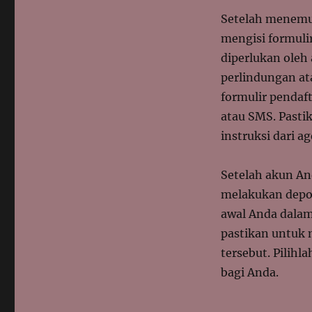
Setelah menemuk
mengisi formulir
diperlukan oleh 
perlindungan at
formulir pendaft
atau SMS. Pasti
instruksi dari a
Setelah akun And
melakukan depos
awal Anda dalam 
pastikan untuk 
tersebut. Pilih
bagi Anda.