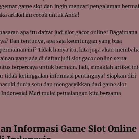
gemar game slot dan ingin mencari pengalaman berma
ka artikel ini cocok untuk Anda!
asaran apa itu daftar judi slot gacor online? Bagaimana
ya? Dan tentunya, apa saja keuntungan yang bisa
 permainan ini? Tidak hanya itu, kita juga akan membah
ainan yang ada di daftar judi slot gacor online serta
situs terpercaya untuk bermain. Jadi, simaklah artikel ini
r tidak ketinggalan informasi pentingnya! Siapkan diri
suki dunia seru dan mengasyikkan dari game slot
i Indonesia! Mari mulai petualangan kita bersama
an Informasi Game Slot Online