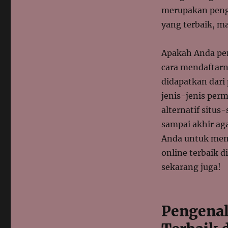
merupakan peng
yang terbaik, ma
Apakah Anda pen
cara mendaftarn
didapatkan dari
jenis-jenis perm
alternatif situs-
sampai akhir aga
Anda untuk mema
online terbaik d
sekarang juga!
Pengenal