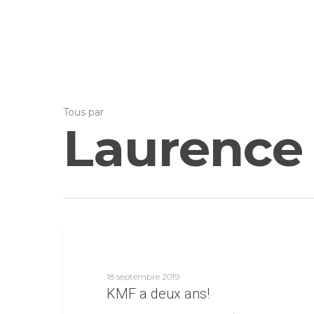
Tous par
Laurence 
Nouvelles
18 septembre 2019
KMF a deux ans!