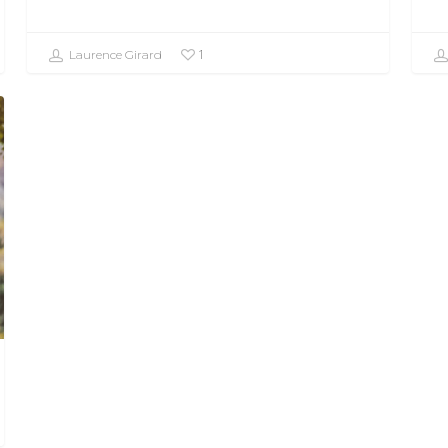
1
Laurence Girard