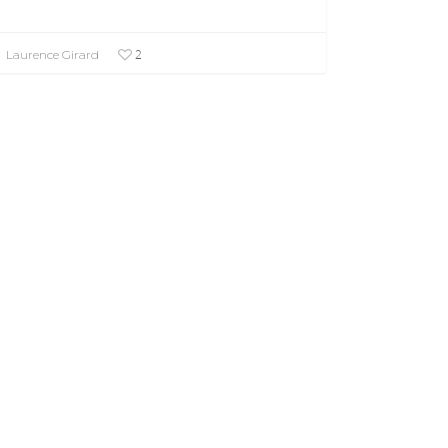
2
Laurence Girard