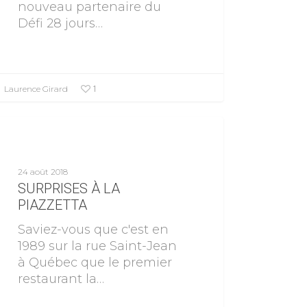
nouveau partenaire du
Défi 28 jours…
1
Laurence Girard
Nouvelles
24 août 2018
SURPRISES À LA
PIAZZETTA
Saviez-vous que c'est en
1989 sur la rue Saint-Jean
à Québec que le premier
restaurant la…