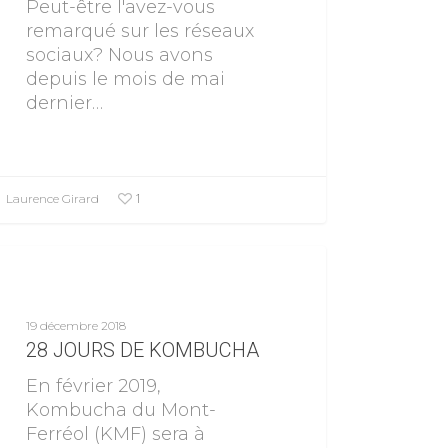
Peut-être l'avez-vous
remarqué sur les réseaux
sociaux? Nous avons
depuis le mois de mai
dernier…
1
Laurence Girard
Événements
19 décembre 2018
28 JOURS DE KOMBUCHA
En février 2019,
Kombucha du Mont-
Ferréol (KMF) sera à