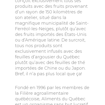
conçoit exclusivement tous ses
produits avec des fruits provenant
d’un rayon de 150 kilomètres de
son atelier, situé dans la
magnifique municipalité de Saint-
Ferréol-les-Neiges, plutôt qu’avec
des fruits importés des États-Unis
ou d’Amérique latine. De surcroit,
tous nos produits sont
exclusivement infusés avec des
feuilles d’argousier du Québec
plutôt qu’avec des feuilles de thé
importées de Chine ou du Japon.
Bref, il n’a pas plus local que ça!
Fondé en 1996 par les membres de
la Filière agroalimentaire
québécoise, Aliments du Québec
est un organisme sans but lucratif