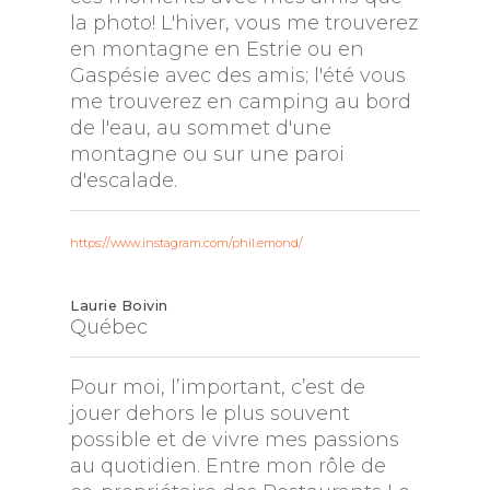
la photo! L'hiver, vous me trouverez
en montagne en Estrie ou en
Gaspésie avec des amis; l'été vous
me trouverez en camping au bord
de l'eau, au sommet d'une
montagne ou sur une paroi
d'escalade.
https://www.instagram.com/phil.emond/
Laurie Boivin
Québec
Pour moi, l’important, c’est de
jouer dehors le plus souvent
possible et de vivre mes passions
au quotidien. Entre mon rôle de