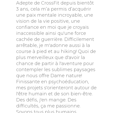
Adepte de CrossFit depuis bientôt
3 ans, cela m’a permis d’acquérir
une paix mentale incroyable, une
vision de la vie positive, une
confiance en moi que je croyais
inaccessible ainsi qu'une force
cachée de guerrière. Difficilement
arrêtable, je m'adonne aussi à la
course à pied et au hiking! Quoi de
plus merveilleux que d'avoir la
chance de partir à l'aventure pour
contempler les sublimes paysages
que nous offre Dame nature!
Finissante en psychoéducation,
mes projets s'orienteront autour de
l'être humain et de son bien-être.
Des défis, j'en mange. Des
difficultés, ça me passionne.
Soyons tous plus humains,