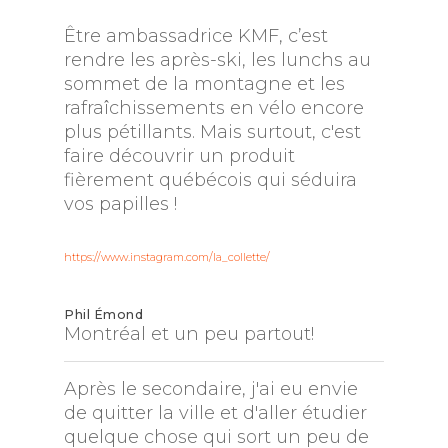
Être ambassadrice KMF, c’est
rendre les après-ski, les lunchs au
sommet de la montagne et les
rafraîchissements en vélo encore
plus pétillants. Mais surtout, c'est
faire découvrir un produit
fièrement québécois qui séduira
vos papilles !
https://www.instagram.com/la_collette/
Phil Émond
Montréal et un peu partout!
Après le secondaire, j'ai eu envie
de quitter la ville et d'aller étudier
quelque chose qui sort un peu de