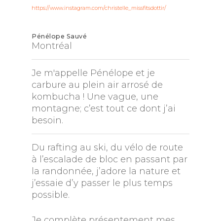
https://www.instagram.com/christelle_missfitsdottir/
Pénélope Sauvé
Montréal
Je m'appelle Pénélope et je
carbure au plein air arrosé de
kombucha ! Une vague, une
montagne; c’est tout ce dont j’ai
besoin.
Du rafting au ski, du vélo de route
à l’escalade de bloc en passant par
la randonnée, j’adore la nature et
j’essaie d’y passer le plus temps
possible.
Je complète présentement mes