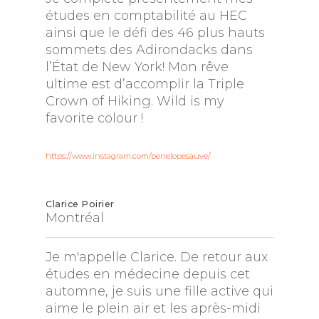
études en comptabilité au HEC
ainsi que le défi des 46 plus hauts
sommets des Adirondacks dans
l’État de New York! Mon rêve
ultime est d’accomplir la Triple
Crown of Hiking. Wild is my
favorite colour !
https://www.instagram.com/penelopesauve/
Clarice Poirier
Montréal
Je m'appelle Clarice. De retour aux
études en médecine depuis cet
automne, je suis une fille active qui
aime le plein air et les après-midi