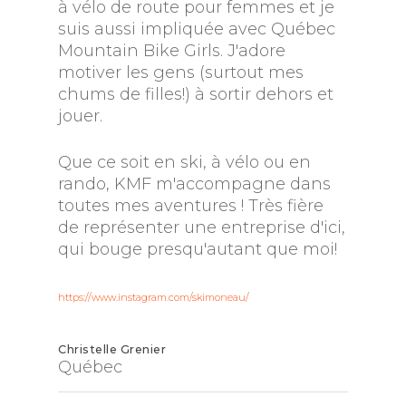
à vélo de route pour femmes et je
suis aussi impliquée avec Québec
Mountain Bike Girls. J'adore
motiver les gens (surtout mes
chums de filles!) à sortir dehors et
jouer.
Que ce soit en ski, à vélo ou en
rando, KMF m'accompagne dans
toutes mes aventures ! Très fière
de représenter une entreprise d'ici,
qui bouge presqu'autant que moi!
https://www.instagram.com/skimoneau/
Christelle Grenier
Québec