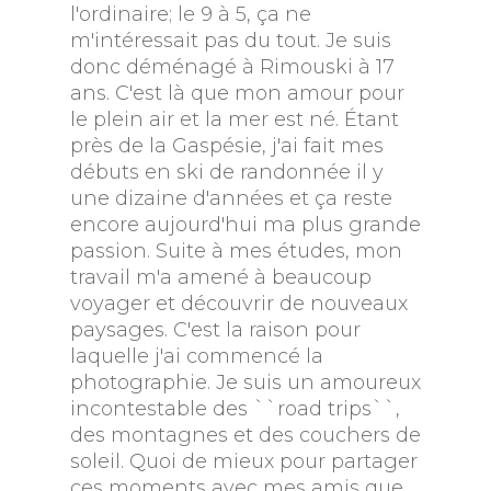
l'ordinaire; le 9 à 5, ça ne
m'intéressait pas du tout. Je suis
donc déménagé à Rimouski à 17
ans. C'est là que mon amour pour
le plein air et la mer est né. Étant
près de la Gaspésie, j'ai fait mes
débuts en ski de randonnée il y
une dizaine d'années et ça reste
encore aujourd'hui ma plus grande
passion. Suite à mes études, mon
travail m'a amené à beaucoup
voyager et découvrir de nouveaux
paysages. C'est la raison pour
laquelle j'ai commencé la
photographie. Je suis un amoureux
incontestable des ``road trips``,
des montagnes et des couchers de
soleil. Quoi de mieux pour partager
ces moments avec mes amis que