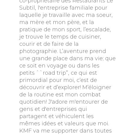
co-propriétaire des Restaurants Le
Subtil, l'entreprise familiale pour
laquelle je travaille avec ma soeur,
ma mère et mon père, et la
pratique de mon sport, l’escalade,
je trouve le temps de cuisiner,
courir et de faire de la
photographie. L’aventure prend
une grande place dans ma vie; que
ce soit en voyage ou dans les
petits ``road trip”, ce qui est
primordial pour moi, c’est de
découvrir et d’explorer! M’éloigner
de la routine est mon combat
quotidien! J'adore m'entourer de
gens et d'entreprises qui
partagent et véhiculent les
mêmes idées et valeurs que moi.
KMF va me supporter dans toutes