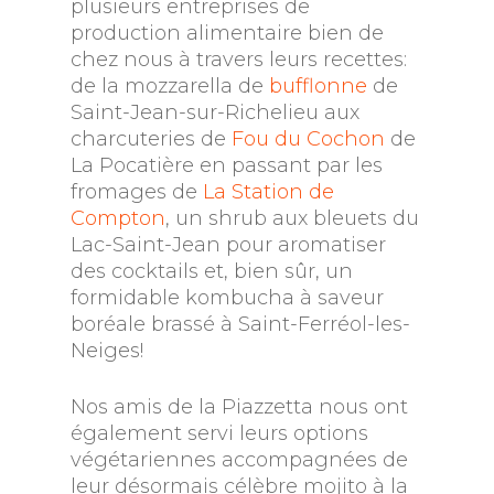
plusieurs entreprises de
production alimentaire bien de
chez nous à travers leurs recettes:
de la mozzarella de
bufflonne
de
Saint-Jean-sur-Richelieu aux
charcuteries de
Fou du Cochon
de
La Pocatière en passant par les
fromages de
La Station de
Compton
, un shrub aux bleuets du
Lac-Saint-Jean pour aromatiser
des cocktails et, bien sûr, un
formidable kombucha à saveur
boréale brassé à Saint-Ferréol-les-
Neiges!
Nos amis de la Piazzetta nous ont
également servi leurs options
végétariennes accompagnées de
leur désormais célèbre mojito à la