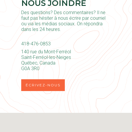
NOUS JOINDRE
Des questions? Des commentaires? Il ne
faut pas hésiter à nous écrire par courriel
ou via les médias sociaux. On répondra
dans les 24 heures.
418-476-0853
140 rue du Mont-Ferréol
Saint-Ferréol-les-Neiges
Québec, Canada
G0A 3R0
ÉCRIVEZ-NOUS