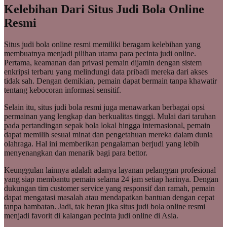
Kelebihan Dari Situs Judi Bola Online
Resmi
Situs judi bola online resmi memiliki beragam kelebihan yang
membuatnya menjadi pilihan utama para pecinta judi online.
Pertama, keamanan dan privasi pemain dijamin dengan sistem
enkripsi terbaru yang melindungi data pribadi mereka dari akses
tidak sah. Dengan demikian, pemain dapat bermain tanpa khawatir
tentang kebocoran informasi sensitif.
Selain itu, situs judi bola resmi juga menawarkan berbagai opsi
permainan yang lengkap dan berkualitas tinggi. Mulai dari taruhan
pada pertandingan sepak bola lokal hingga internasional, pemain
dapat memilih sesuai minat dan pengetahuan mereka dalam dunia
olahraga. Hal ini memberikan pengalaman berjudi yang lebih
menyenangkan dan menarik bagi para bettor.
Keunggulan lainnya adalah adanya layanan pelanggan profesional
yang siap membantu pemain selama 24 jam setiap harinya. Dengan
dukungan tim customer service yang responsif dan ramah, pemain
dapat mengatasi masalah atau mendapatkan bantuan dengan cepat
tanpa hambatan. Jadi, tak heran jika situs judi bola online resmi
menjadi favorit di kalangan pecinta judi online di Asia.