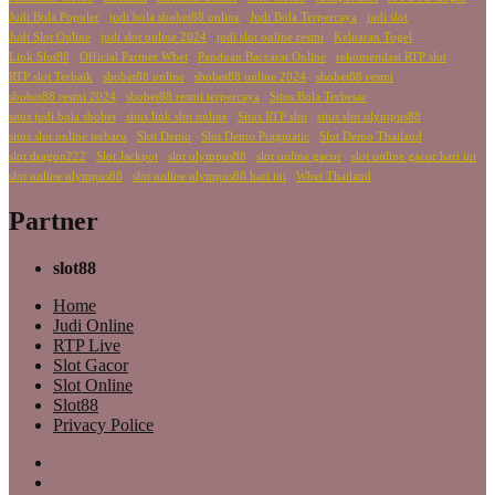
Judi Bola Populer
judi bola sbobet88 online
Judi Bola Terpercaya
judi slot
Judi Slot Online
judi slot online 2024
judi slot online resmi
Keluaran Togel
Link Slot88
Official Partner Wbet
Panduan Baccarat Online
rekomendasi RTP slot
RTP slot Terbaik
sbobet88 online
sbobet88 online 2024
sbobet88 resmi
sbobet88 resmi 2024
sbobet88 resmi terpercaya
Situs Bola Terbesar
situs judi bola sbobet
situs link slot online
Situs RTP slot
situs slot olympus88
situs slot online terbaru
Slot Demo
Slot Demo Pragmatic
Slot Demo Thailand
slot dragon222
Slot Jackpot
slot olympus88
slot online gacor
slot online gacor hari ini
slot online olympus88
slot online olympus88 hari ini
Wbet Thailand
Partner
slot88
Home
Judi Online
RTP Live
Slot Gacor
Slot Online
Slot88
Privacy Police
Home
Judi