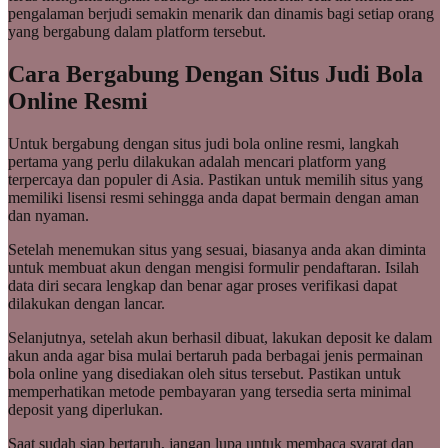
pengalaman berjudi semakin menarik dan dinamis bagi setiap orang
yang bergabung dalam platform tersebut.
Cara Bergabung Dengan Situs Judi Bola
Online Resmi
Untuk bergabung dengan situs judi bola online resmi, langkah
pertama yang perlu dilakukan adalah mencari platform yang
terpercaya dan populer di Asia. Pastikan untuk memilih situs yang
memiliki lisensi resmi sehingga anda dapat bermain dengan aman
dan nyaman.
Setelah menemukan situs yang sesuai, biasanya anda akan diminta
untuk membuat akun dengan mengisi formulir pendaftaran. Isilah
data diri secara lengkap dan benar agar proses verifikasi dapat
dilakukan dengan lancar.
Selanjutnya, setelah akun berhasil dibuat, lakukan deposit ke dalam
akun anda agar bisa mulai bertaruh pada berbagai jenis permainan
bola online yang disediakan oleh situs tersebut. Pastikan untuk
memperhatikan metode pembayaran yang tersedia serta minimal
deposit yang diperlukan.
Saat sudah siap bertaruh, jangan lupa untuk membaca syarat dan