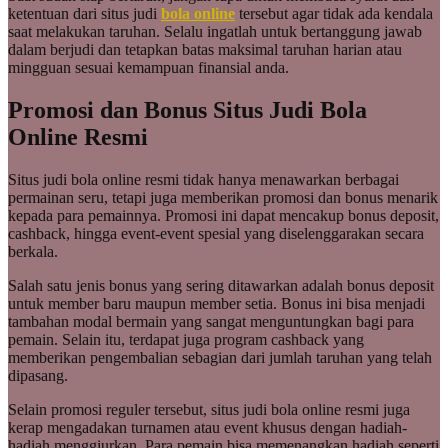
ketentuan dari situs judi
bola online
tersebut agar tidak ada kendala
saat melakukan taruhan. Selalu ingatlah untuk bertanggung jawab
dalam berjudi dan tetapkan batas maksimal taruhan harian atau
mingguan sesuai kemampuan finansial anda.
Promosi dan Bonus Situs Judi Bola
Online Resmi
Situs judi bola online resmi tidak hanya menawarkan berbagai
permainan seru, tetapi juga memberikan promosi dan bonus menarik
kepada para pemainnya. Promosi ini dapat mencakup bonus deposit,
cashback, hingga event-event spesial yang diselenggarakan secara
berkala.
Salah satu jenis bonus yang sering ditawarkan adalah bonus deposit
untuk member baru maupun member setia. Bonus ini bisa menjadi
tambahan modal bermain yang sangat menguntungkan bagi para
pemain. Selain itu, terdapat juga program cashback yang
memberikan pengembalian sebagian dari jumlah taruhan yang telah
dipasang.
Selain promosi reguler tersebut, situs judi bola online resmi juga
kerap mengadakan turnamen atau event khusus dengan hadiah-
hadiah menggiurkan. Para pemain bisa memenangkan hadiah seperti