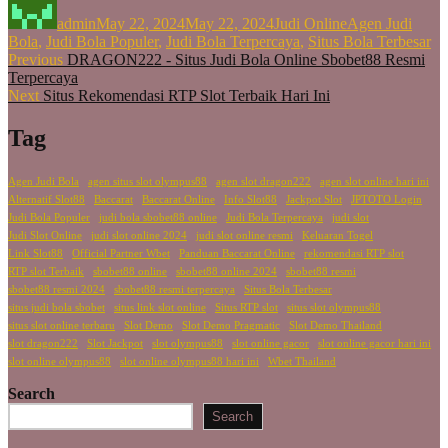
on
admin
May 22, 2024
May 22, 2024
Judi Online
Agen Judi
Bola
,
Judi Bola Populer
,
Judi Bola Terpercaya
,
Situs Bola Terbesar
Post
Previous
Previous
DRAGON222 - Situs Judi Bola Online Sbobet88 Resmi
post:
Terpercaya
navigation
Next
Next
Situs Rekomendasi RTP Slot Terbaik Hari Ini
post:
Tag
Agen Judi Bola
agen situs slot olympus88
agen slot dragon222
agen slot online hari ini
Alternatif Slot88
Baccarat
Baccarat Online
Info Slot88
Jackpot Slot
JPTOTO Login
Judi Bola Populer
judi bola sbobet88 online
Judi Bola Terpercaya
judi slot
Judi Slot Online
judi slot online 2024
judi slot online resmi
Keluaran Togel
Link Slot88
Official Partner Wbet
Panduan Baccarat Online
rekomendasi RTP slot
RTP slot Terbaik
sbobet88 online
sbobet88 online 2024
sbobet88 resmi
sbobet88 resmi 2024
sbobet88 resmi terpercaya
Situs Bola Terbesar
situs judi bola sbobet
situs link slot online
Situs RTP slot
situs slot olympus88
situs slot online terbaru
Slot Demo
Slot Demo Pragmatic
Slot Demo Thailand
slot dragon222
Slot Jackpot
slot olympus88
slot online gacor
slot online gacor hari ini
slot online olympus88
slot online olympus88 hari ini
Wbet Thailand
Search
Search