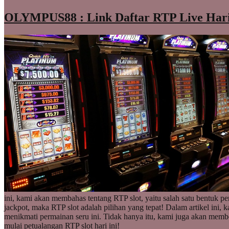
OLYMPUS88 : Link Daftar RTP Live Hari 
ini, kami akan membahas tentang RTP slot, yaitu salah satu bentuk 
jackpot, maka RTP slot adalah pilihan yang tepat! Dalam artikel ini, k
menikmati permainan seru ini. Tidak hanya itu, kami juga akan memb
mulai petualangan RTP slot hari ini!