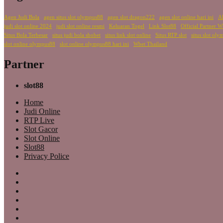
Agen Judi Bola
agen situs slot olympus88
agen slot dragon222
agen slot online hari ini
Al
judi slot online 2024
judi slot online resmi
Keluaran Togel
Link Slot88
Official Partner W
Situs Bola Terbesar
situs judi bola sbobet
situs link slot online
Situs RTP slot
situs slot ol
slot online olympus88
slot online olympus88 hari ini
Wbet Thailand
Partner
slot88
Home
Judi Online
RTP Live
Slot Gacor
Slot Online
Slot88
Privacy Police
Home
Judi
Online
RTP
Live
Slot
Gacor
Slot
Online
Slot88