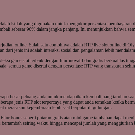
 adalah istilah yang digunakan untuk mengukur persentase pembayaran 
 kembali sebesar 96% dalam jangka panjang. Ini menunjukkan bahwa sem
judian online. Salah satu contohnya adalah RTP live slot online di Ol
an dari jenis ini adalah interaksi sosial dan pengalaman lebih mendalam 
game slot terbaik dengan fitur inovatif dan grafis berkualitas tinggi
 saja, semua game disertai dengan persentase RTP yang transparan sehi
rapa besar peluang anda untuk mendapatkan kembali uang taruhan saat 
apa jenis RTP slot terpercaya yang dapat anda temukan ketika bermain
at merasakan kegembiraan lebih saat berputar di gulungan.
h. Fitur bonus seperti putaran gratis atau mini game tambahan dapat 
terus bertambah seiring waktu hingga mencapai jumlah yang menggiurkan