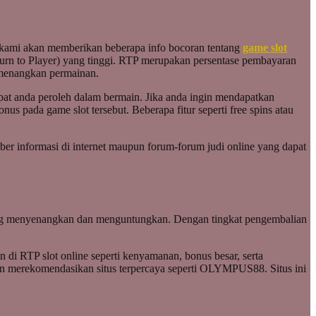
i kami akan memberikan beberapa info bocoran tentang
game slot
urn to Player) yang tinggi. RTP merupakan persentase pembayaran
memenangkan permainan.
dapat anda peroleh dalam bermain. Jika anda ingin mendapatkan
nus pada game slot tersebut. Beberapa fitur seperti free spins atau
umber informasi di internet maupun forum-forum judi online yang dapat
t yang menyenangkan dan menguntungkan. Dengan tingkat pengembalian
n di RTP slot online seperti kenyamanan, bonus besar, serta
gan merekomendasikan situs terpercaya seperti OLYMPUS88. Situs ini