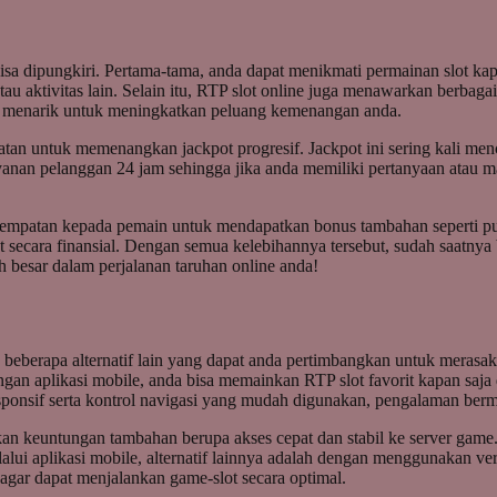
a dipungkiri. Pertama-tama, anda dapat menikmati permainan slot kapan 
u aktivitas lain. Selain itu, RTP slot online juga menawarkan berbag
ang menarik untuk meningkatkan peluang kemenangan anda.
patan untuk memenangkan jackpot progresif. Jackpot ini sering kali m
ayanan pelanggan 24 jam sehingga jika anda memiliki pertanyaan atau 
sempatan kepada pemain untuk mendapatkan bonus tambahan seperti puta
ecara finansial. Dengan semua kelebihannya tersebut, sudah saatnya
h besar dalam perjalanan taruhan online anda!
eberapa alternatif lain yang dapat anda pertimbangkan untuk merasakan 
gan aplikasi mobile, anda bisa memainkan RTP slot favorit kapan saja 
responsif serta kontrol navigasi yang mudah digunakan, pengalaman be
n keuntungan tambahan berupa akses cepat dan stabil ke server game.
lalui aplikasi mobile, alternatif lainnya adalah dengan menggunakan ve
r dapat menjalankan game-slot secara optimal.