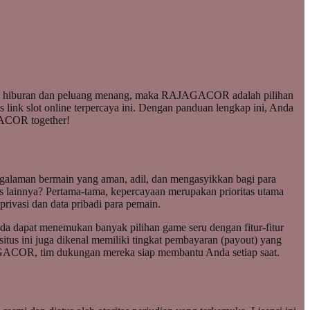
tuhan hiburan dan peluang menang, maka RAJAGACOR adalah pilihan
link slot online terpercaya ini. Dengan panduan lengkap ini, Anda
AGACOR together!
ngalaman bermain yang aman, adil, dan mengasyikkan bagi para
ainnya? Pertama-tama, kepercayaan merupakan prioritas utama
privasi dan data pribadi para pemain.
a dapat menemukan banyak pilihan game seru dengan fitur-fitur
us ini juga dikenal memiliki tingkat pembayaran (payout) yang
AJAGACOR, tim dukungan mereka siap membantu Anda setiap saat.