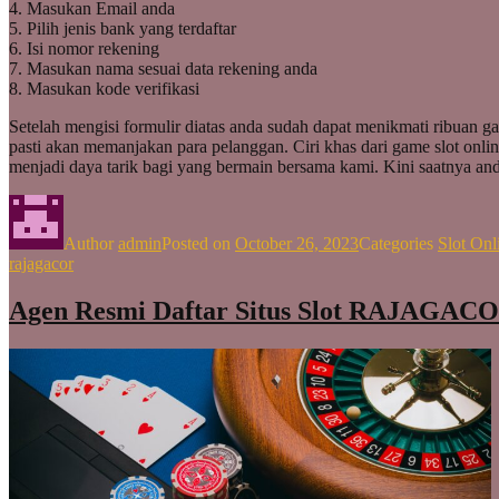
4. Masukan Email anda
5. Pilih jenis bank yang terdaftar
6. Isi nomor rekening
7. Masukan nama sesuai data rekening anda
8. Masukan kode verifikasi
Setelah mengisi formulir diatas anda sudah dapat menikmati ribuan 
pasti akan memanjakan para pelanggan. Ciri khas dari game slot onl
menjadi daya tarik bagi yang bermain bersama kami. Kini saatnya an
Author
admin
Posted on
October 26, 2023
Categories
Slot Onl
rajagacor
Agen Resmi Daftar Situs Slot RAJAGACO