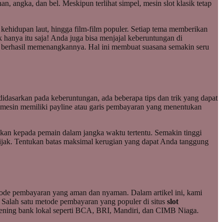
, angka, dan bel. Meskipun terlihat simpel, mesin slot klasik tetap
, kehidupan laut, hingga film-film populer. Setiap tema memberikan
hanya itu saja! Anda juga bisa menjajal keberuntungan di
g berhasil memenangkannya. Hal ini membuat suasana semakin seru
didasarkan pada keberuntungan, ada beberapa tips dan trik yang dapat
 mesin memiliki payline atau garis pembayaran yang menentukan
likan kepada pemain dalam jangka waktu tertentu. Semakin tinggi
bijak. Tentukan batas maksimal kerugian yang dapat Anda tanggung
ode pembayaran yang aman dan nyaman. Dalam artikel ini, kami
lah satu metode pembayaran yang populer di situs
slot
kening bank lokal seperti BCA, BRI, Mandiri, dan CIMB Niaga.