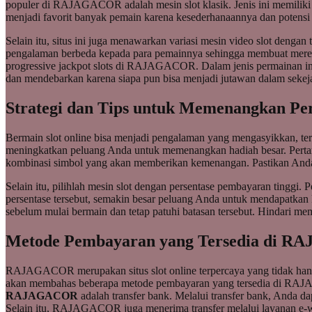
populer di RAJAGACOR adalah mesin slot klasik. Jenis ini memiliki ta
menjadi favorit banyak pemain karena kesederhanaannya dan potensi
Selain itu, situs ini juga menawarkan variasi mesin video slot dengan
pengalaman berbeda kepada para pemainnya sehingga membuat mereka 
progressive jackpot slots di RAJAGACOR. Dalam jenis permainan ini
dan mendebarkan karena siapa pun bisa menjadi jutawan dalam sekeja
Strategi dan Tips untuk Memenangkan Pe
Bermain slot online bisa menjadi pengalaman yang mengasyikkan, teru
meningkatkan peluang Anda untuk memenangkan hadiah besar. Pertam
kombinasi simbol yang akan memberikan kemenangan. Pastikan And
Selain itu, pilihlah mesin slot dengan persentase pembayaran tinggi
persentase tersebut, semakin besar peluang Anda untuk mendapatkan 
sebelum mulai bermain dan tetap patuhi batasan tersebut. Hindari me
Metode Pembayaran yang Tersedia di 
RAJAGACOR merupakan situs slot online terpercaya yang tidak han
akan membahas beberapa metode pembayaran yang tersedia di RAJA
RAJAGACOR
adalah transfer bank. Melalui transfer bank, Anda
Selain itu, RAJAGACOR juga menerima transfer melalui layanan e-