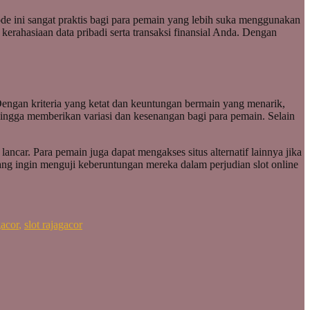
e ini sangat praktis bagi para pemain yang lebih suka menggunakan
ahasiaan data pribadi serta transaksi finansial Anda. Dengan
Dengan kriteria yang ketat dan keuntungan bermain yang menarik,
ingga memberikan variasi dan kesenangan bagi para pemain. Selain
car. Para pemain juga dapat mengakses situs alternatif lainnya jika
ng ingin menguji keberuntungan mereka dalam perjudian slot online
gacor
,
slot rajagacor