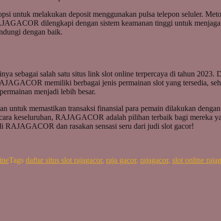
i untuk melakukan deposit menggunakan pulsa telepon seluler. Metod
JAGACOR dilengkapi dengan sistem keamanan tinggi untuk menjaga ker
indungi dengan baik.
sebagai salah satu situs link slot online terpercaya di tahun 2023. 
 RAJAGACOR memiliki berbagai jenis permainan slot yang tersedia, seh
permainan menjadi lebih besar.
ntuk memastikan transaksi finansial para pemain dilakukan dengan lan
ecara keseluruhan, RAJAGACOR adalah pilihan terbaik bagi mereka ya
 di RAJAGACOR dan rasakan sensasi seru dari judi slot gacor!
ine
Tags
daftar situs slot rajagacor
,
raja gacor
,
rajagacor
,
slot online raja