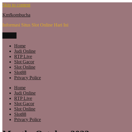
Skip to content
Kmfkombucha
Informasi Situs Slot Online Hari Ini
Menu
Home
Judi Online
RTP Live
Slot Gacor
Slot Online
Slot88
Privacy Police
Home
Judi Online
RTP Live
Slot Gacor
Slot Online
Slot88
Privacy Police