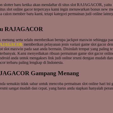
on slotter baru ketika akan mendaftar di situs slot RAJAGACOR, yait
u situs slot online gacor terpercaya kami ingin menawarkan bonus new 
alon member baru kami, tetapi kategori permainan judi online lainnya s
baru RAJAGACOR
uk menang serta selalu memberikan berupa jackpot maxwin sehingga par
AJAGACOR
memberikan pelayanan jenis variasi game slot gacor deng
 slot maxwin pada saat anda bermain. Disinilah tempat yang paling te
ne terbanyak. Kami menyediakan ribuan permainan game slot gacor onli
droid anda untuk mengakses link judi online resmi dengan mudah dan e
or terbaru paling lengkap di Indonesia.
 RAJAGACOR Gampang Menang
 anda semakin tidak sabar untuk mencoba permainan slot online hari in
e resmi sangat mudah dan cepat, yang harus anda siapkan hanyalah pera