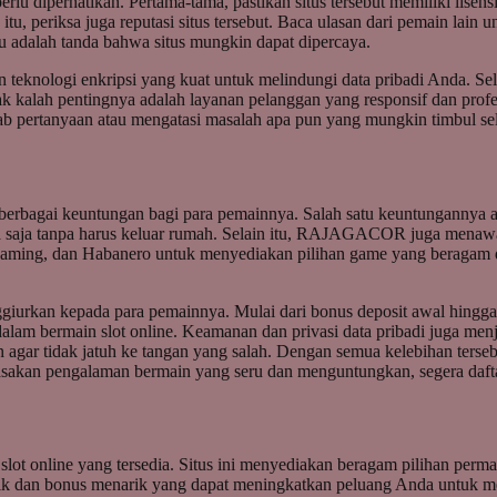
erlu diperhatikan. Pertama-tama, pastikan situs tersebut memiliki lisensi
in itu, periksa juga reputasi situs tersebut. Baca ulasan dari pemain l
itu adalah tanda bahwa situs mungkin dapat dipercaya.
teknologi enkripsi yang kuat untuk melindungi data pribadi Anda. Sel
kalah pentingnya adalah layanan pelanggan yang responsif dan profes
ab pertanyaan atau mengatasi masalah apa pun yang mungkin timbul se
rbagai keuntungan bagi para pemainnya. Salah satu keuntungannya ad
 saja tanpa harus keluar rumah. Selain itu, RAJAGACOR juga menawarka
ogaming, dan Habanero untuk menyediakan pilihan game yang beragam 
kan kepada para pemainnya. Mulai dari bonus deposit awal hingga 
am bermain slot online. Keamanan dan privasi data pribadi juga me
main agar tidak jatuh ke tangan yang salah. Dengan semua kelebihan te
 merasakan pengalaman bermain yang seru dan menguntungkan, segera 
online yang tersedia. Situs ini menyediakan beragam pilihan permai
r unik dan bonus menarik yang dapat meningkatkan peluang Anda untuk m