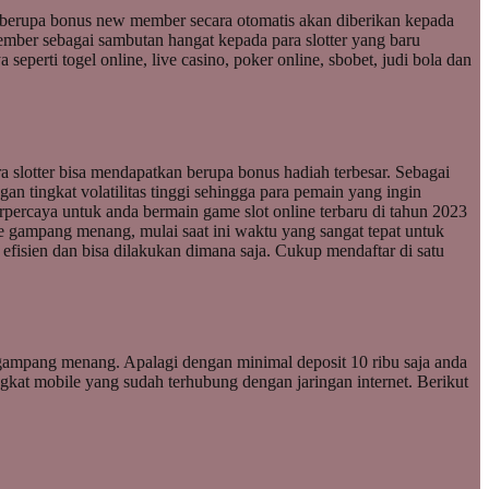
u berupa bonus new member secara otomatis akan diberikan kepada
member sebagai sambutan hangat kepada para slotter yang baru
eperti togel online, live casino, poker online, sbobet, judi bola dan
a slotter bisa mendapatkan berupa bonus hadiah terbesar. Sebagai
an tingkat volatilitas tinggi sehingga para pemain yang ingin
rpercaya untuk anda bermain game slot online terbaru di tahun 2023
ne gampang menang, mulai saat ini waktu yang sangat tepat untuk
fisien dan bisa dilakukan dimana saja. Cukup mendaftar di satu
i gampang menang. Apalagi dengan minimal deposit 10 ribu saja anda
ngkat mobile yang sudah terhubung dengan jaringan internet. Berikut