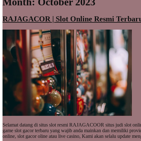
Month:
October 2023
RAJAGACOR | Slot Online Resmi Terbaru 
Selamat datang di situs slot resmi RAJAGACOOR situs judi slot onli
game slot gacor terbaru yang wajib anda mainkan dan memiliki provider
online, slot gacor oline atau live casino, Kami akan selalu update 