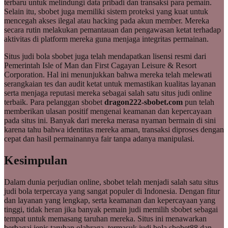
terbaru untuk melindungi data pribadi dan transaksi para pemain.
Selain itu, sbobet juga memiliki sistem proteksi yang kuat untuk
mencegah akses ilegal atau hacking pada akun member. Mereka
secara rutin melakukan pemantauan dan pengawasan ketat terhadap
aktivitas di platform mereka guna menjaga integritas permainan.
Situs judi bola sbobet juga telah mendapatkan lisensi resmi dari
Pemerintah Isle of Man dan First Cagayan Leisure & Resort
Corporation. Hal ini menunjukkan bahwa mereka telah melewati
serangkaian tes dan audit ketat untuk memastikan kualitas layanan
serta menjaga reputasi mereka sebagai salah satu situs judi online
terbaik. Para pelanggan sbobet
dragon222-sbobet.com
pun telah
memberikan ulasan positif mengenai keamanan dan kepercayaan
pada situs ini. Banyak dari mereka merasa nyaman bermain di sini
karena tahu bahwa identitas mereka aman, transaksi diproses dengan
cepat dan hasil permainannya fair tanpa adanya manipulasi.
Kesimpulan
Dalam dunia perjudian online, sbobet telah menjadi salah satu situs
judi bola terpercaya yang sangat populer di Indonesia. Dengan fitur
dan layanan yang lengkap, serta keamanan dan kepercayaan yang
tinggi, tidak heran jika banyak pemain judi memilih sbobet sebagai
tempat untuk memasang taruhan mereka. Situs ini menawarkan
berbagai jenis taruhan olahraga, termasuk judi bola sbobet88 dan