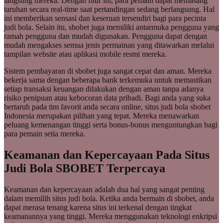
langsung mereka. Dengan fitur ini, para pemain dapat memasang
taruhan secara real-time saat pertandingan sedang berlangsung. Hal
ini memberikan sensasi dan keseruan tersendiri bagi para pecinta
judi bola. Selain itu, sbobet juga memiliki antarmuka pengguna yang
ramah pengguna dan mudah digunakan. Pengguna dapat dengan
mudah mengakses semua jenis permainan yang ditawarkan melalui
tampilan website atau aplikasi mobile resmi mereka.
Sistem pembayaran di sbobet juga sangat cepat dan aman. Mereka
bekerja sama dengan beberapa bank terkemuka untuk memastikan
setiap transaksi keuangan dilakukan dengan aman tanpa adanya
risiko penipuan atau kebocoran data pribadi. Bagi anda yang suka
bertaruh pada tim favorit anda secara online, situs judi bola sbobet
Indonesia merupakan pilihan yang tepat. Mereka menawarkan
peluang kemenangan tinggi serta bonus-bonus menguntungkan bagi
para pemain setia mereka.
Keamanan dan Kepercayaan Pada Situs
Judi Bola SBOBET Terpercaya
Keamanan dan kepercayaan adalah dua hal yang sangat penting
dalam memilih situs judi bola. Ketika anda bermain di sbobet, anda
dapat merasa tenang karena situs ini terkenal dengan tingkat
keamanannya yang tinggi. Mereka menggunakan teknologi enkripsi