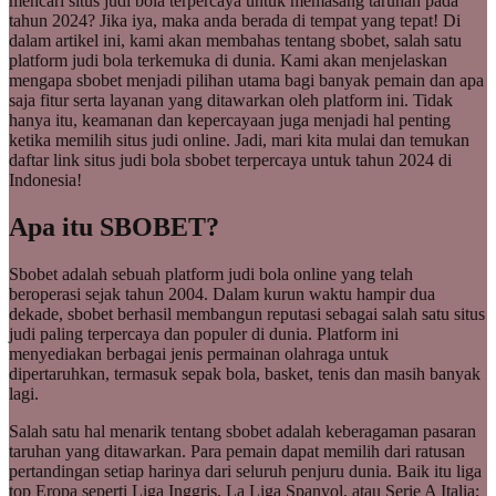
mencari situs judi bola terpercaya untuk memasang taruhan pada
tahun 2024? Jika iya, maka anda berada di tempat yang tepat! Di
dalam artikel ini, kami akan membahas tentang sbobet, salah satu
platform judi bola terkemuka di dunia. Kami akan menjelaskan
mengapa sbobet menjadi pilihan utama bagi banyak pemain dan apa
saja fitur serta layanan yang ditawarkan oleh platform ini. Tidak
hanya itu, keamanan dan kepercayaan juga menjadi hal penting
ketika memilih situs judi online. Jadi, mari kita mulai dan temukan
daftar link situs judi bola sbobet terpercaya untuk tahun 2024 di
Indonesia!
Apa itu SBOBET?
Sbobet adalah sebuah platform judi bola online yang telah
beroperasi sejak tahun 2004. Dalam kurun waktu hampir dua
dekade, sbobet berhasil membangun reputasi sebagai salah satu situs
judi paling terpercaya dan populer di dunia. Platform ini
menyediakan berbagai jenis permainan olahraga untuk
dipertaruhkan, termasuk sepak bola, basket, tenis dan masih banyak
lagi.
Salah satu hal menarik tentang sbobet adalah keberagaman pasaran
taruhan yang ditawarkan. Para pemain dapat memilih dari ratusan
pertandingan setiap harinya dari seluruh penjuru dunia. Baik itu liga
top Eropa seperti Liga Inggris, La Liga Spanyol, atau Serie A Italia;