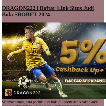
DRAGON222 | Daftar Link Situs Judi
Bola SBOBET 2024
Selamat datang para pecinta judi bola di Indonesia! Apakah anda