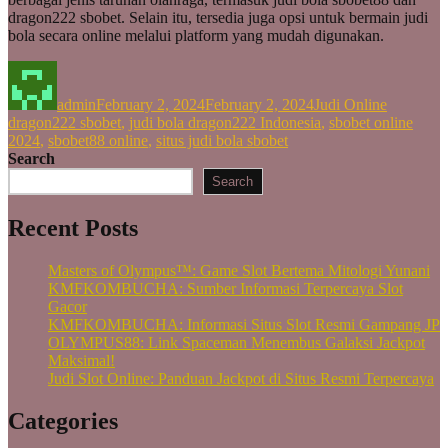
dragon222 sbobet. Selain itu, tersedia juga opsi untuk bermain judi
bola secara online melalui platform yang mudah digunakan.
Author
Posted
Categories
Tags
on
admin
February 2, 2024
February 2, 2024
Judi Online
dragon222 sbobet
,
judi bola dragon222 Indonesia
,
sbobet online
2024
,
sbobet88 online
,
situs judi bola sbobet
Search
Search
Recent Posts
Masters of Olympus™: Game Slot Bertema Mitologi Yunani
KMFKOMBUCHA: Sumber Informasi Terpercaya Slot
Gacor
KMFKOMBUCHA: Informasi Situs Slot Resmi Gampang JP
OLYMPUS88: Link Spaceman Menembus Galaksi Jackpot
Maksimal!
Judi Slot Online: Panduan Jackpot di Situs Resmi Terpercaya
Categories