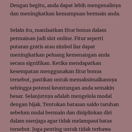
Dengan begitu, anda dapat lebih mengenalinya
dan meningkatkan kemampuan bermain anda.
Selain itu, manfaatkan fitur bonus dalam
permainan judi slot online. Fitur seperti
putaran gratis atau simbol liar dapat
meningkatkan peluang kemenangan anda
secara signifikan. Ketika mendapatkan
kesempatan menggunakan fitur bonus
tersebut, pastikan untuk memaksimalkannya
sehingga potensi keuntungan anda semakin
besar. Selanjutnya adalah mengelola modal
dengan bijak. Tentukan batasan saldo taruhan
sebelum mulai bermain dan disiplinkan diri
dalam menjaga agar tidak melampaui batas
tersebut. Juga penting untuk tidak terbawa