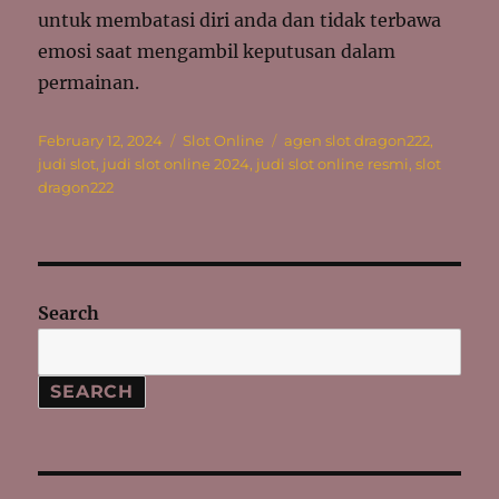
untuk membatasi diri anda dan tidak terbawa
emosi saat mengambil keputusan dalam
permainan.
Posted
February 12, 2024
Categories
Slot Online
Tags
agen slot dragon222
,
on
judi slot
,
judi slot online 2024
,
judi slot online resmi
,
slot
dragon222
Search
SEARCH