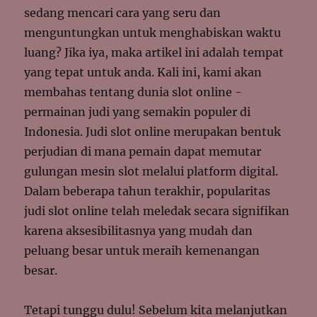
sedang mencari cara yang seru dan
menguntungkan untuk menghabiskan waktu
luang? Jika iya, maka artikel ini adalah tempat
yang tepat untuk anda. Kali ini, kami akan
membahas tentang dunia slot online -
permainan judi yang semakin populer di
Indonesia. Judi slot online merupakan bentuk
perjudian di mana pemain dapat memutar
gulungan mesin slot melalui platform digital.
Dalam beberapa tahun terakhir, popularitas
judi slot online telah meledak secara signifikan
karena aksesibilitasnya yang mudah dan
peluang besar untuk meraih kemenangan
besar.
Tetapi tunggu dulu! Sebelum kita melanjutkan