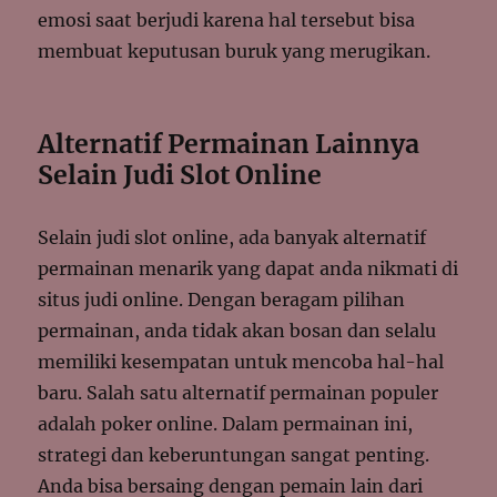
emosi saat berjudi karena hal tersebut bisa
membuat keputusan buruk yang merugikan.
Alternatif Permainan Lainnya
Selain Judi Slot Online
Selain judi slot online, ada banyak alternatif
permainan menarik yang dapat anda nikmati di
situs judi online. Dengan beragam pilihan
permainan, anda tidak akan bosan dan selalu
memiliki kesempatan untuk mencoba hal-hal
baru. Salah satu alternatif permainan populer
adalah poker online. Dalam permainan ini,
strategi dan keberuntungan sangat penting.
Anda bisa bersaing dengan pemain lain dari