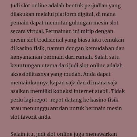
Judi slot online adalah bentuk perjudian yang
dilakukan melalui platform digital, di mana
pemain dapat memutar gulungan mesin slot
secara virtual. Permainan ini mirip dengan
mesin slot tradisional yang biasa kita temukan
di kasino fisik, namun dengan kemudahan dan
kenyamanan bermain dari rumah. Salah satu
keuntungan utama dari judi slot online adalah
aksesibilitasnya yang mudah. Anda dapat
memainkannya kapan saja dan di mana saja
asalkan memiliki koneksi internet stabil. Tidak
perlu lagi repot-repot datang ke kasino fisik
atau menunggu antrian untuk bermain mesin
slot favorit anda.
Selain itu, judi slot online juga menawarkan