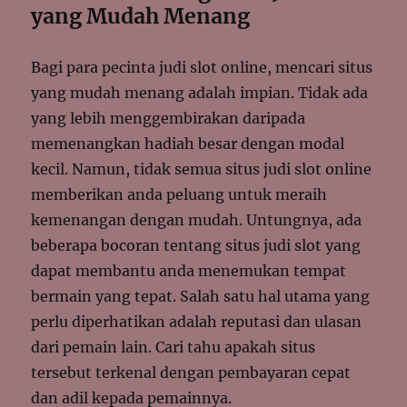
yang Mudah Menang
Bagi para pecinta judi slot online, mencari situs
yang mudah menang adalah impian. Tidak ada
yang lebih menggembirakan daripada
memenangkan hadiah besar dengan modal
kecil. Namun, tidak semua situs judi slot online
memberikan anda peluang untuk meraih
kemenangan dengan mudah. Untungnya, ada
beberapa bocoran tentang situs judi slot yang
dapat membantu anda menemukan tempat
bermain yang tepat. Salah satu hal utama yang
perlu diperhatikan adalah reputasi dan ulasan
dari pemain lain. Cari tahu apakah situs
tersebut terkenal dengan pembayaran cepat
dan adil kepada pemainnya.