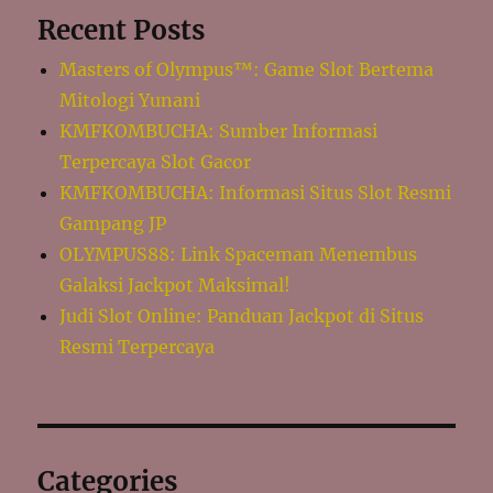
Recent Posts
Masters of Olympus™: Game Slot Bertema
Mitologi Yunani
KMFKOMBUCHA: Sumber Informasi
Terpercaya Slot Gacor
KMFKOMBUCHA: Informasi Situs Slot Resmi
Gampang JP
OLYMPUS88: Link Spaceman Menembus
Galaksi Jackpot Maksimal!
Judi Slot Online: Panduan Jackpot di Situs
Resmi Terpercaya
Categories