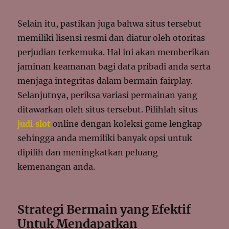
Selain itu, pastikan juga bahwa situs tersebut
memiliki lisensi resmi dan diatur oleh otoritas
perjudian terkemuka. Hal ini akan memberikan
jaminan keamanan bagi data pribadi anda serta
menjaga integritas dalam bermain fairplay.
Selanjutnya, periksa variasi permainan yang
ditawarkan oleh situs tersebut. Pilihlah situs
judi slot
online dengan koleksi game lengkap
sehingga anda memiliki banyak opsi untuk
dipilih dan meningkatkan peluang
kemenangan anda.
Strategi Bermain yang Efektif
Untuk Mendapatkan