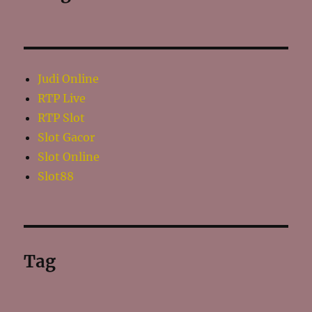
Judi Online
RTP Live
RTP Slot
Slot Gacor
Slot Online
Slot88
Tag