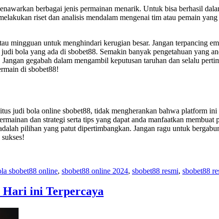
menawarkan berbagai jenis permainan menarik. Untuk bisa berhasil dalam
elakukan riset dan analisis mendalam mengenai tim atau pemain yang 
atau mingguan untuk menghindari kerugian besar. Jangan terpancing e
an judi bola yang ada di sbobet88. Semakin banyak pengetahuan yang an
in. Jangan gegabah dalam mengambil keputusan taruhan dan selalu per
ermain di sbobet88!
tus judi bola online sbobet88, tidak mengherankan bahwa platform ini m
mainan dan strategi serta tips yang dapat anda manfaatkan membuat p
 adalah pilihan yang patut dipertimbangkan. Jangan ragu untuk bergabu
 sukses!
ola sbobet88 online
,
sbobet88 online 2024
,
sbobet88 resmi
,
sbobet88 r
 Hari ini Terpercaya