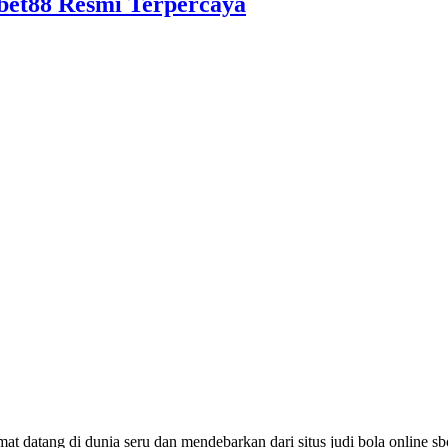
bet88 Resmi Terpercaya
mat datang di dunia seru dan mendebarkan dari situs judi bola online