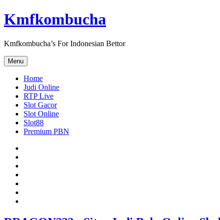
Skip
Kmfkombucha
to
content
Kmfkombucha’s For Indonesian Bettor
Menu
Home
Judi Online
RTP Live
Slot Gacor
Slot Online
Slot88
Premium PBN
Home
Judi
Online
RTP
Live
Slot
Gacor
Slot
Online
Slot88
Premium
PBN