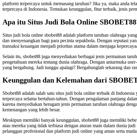
platform terpercaya untuk memasang taruhan? Jika ya, maka anda telah
terpercaya di Indonesia. Temukan keunggulan, fitur terbaik, jenis pe
Apa itu Situs Judi Bola Online SBOBET88
Situs judi bola online sbobet88 adalah platform taruhan olahraga yan
dan menyenangkan bagi para pecinta sepakbola. Dengan reputasi yang 
transaksi keuangan menjadi prioritas utama dalam menjaga kepercay
Selain itu, sbobet88 juga menyediakan berbagai jenis permainan taruh
pengetahuan mereka tentang dunia olahraga. Dengan antarmuka user-
yang bergabung. Jadi tunggu apalagi? Bergabunglah sekarang dan ras
Keunggulan dan Kelemahan dari SBOBE
Sbobet88 adalah salah satu situs judi bola online terbaik di Indone
terpercaya selama bertahun-tahun. Dengan pengalaman panjang dalam in
karena menyediakan beragam jenis permainan taruhan olahraga deng
kemenangan yang lebih besar.
Meskipun memiliki banyak keunggulan, sbobet88 juga memiliki bebera
atau mereka yang tidak terbiasa dengan aturan main dalam dunia jud
pelanggan profesional dan platform judi online yang aman serta muda