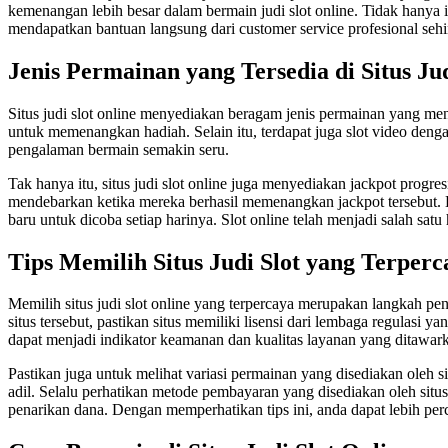
kemenangan lebih besar dalam bermain judi slot online. Tidak hanya it
mendapatkan bantuan langsung dari customer service profesional sehin
Jenis Permainan yang Tersedia di Situs Jud
Situs judi slot online menyediakan beragam jenis permainan yang men
untuk memenangkan hadiah. Selain itu, terdapat juga slot video deng
pengalaman bermain semakin seru.
Tak hanya itu, situs judi slot online juga menyediakan jackpot prog
mendebarkan ketika mereka berhasil memenangkan jackpot tersebut. De
baru untuk dicoba setiap harinya. Slot online telah menjadi salah satu
Tips Memilih Situs Judi Slot yang Terperc
Memilih situs judi slot online yang terpercaya merupakan langkah 
situs tersebut, pastikan situs memiliki lisensi dari lembaga regulasi y
dapat menjadi indikator keamanan dan kualitas layanan yang ditawarkan
Pastikan juga untuk melihat variasi permainan yang disediakan oleh s
adil. Selalu perhatikan metode pembayaran yang disediakan oleh sit
penarikan dana. Dengan memperhatikan tips ini, anda dapat lebih perca