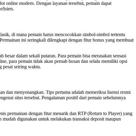
 slot online modern. Dengan layanan tersebut, pemain dapat
efisien.
klasik, di mana pemain harus mencocokkan simbol-simbol tertentu
 Permainan ini seringkali dilengkapi dengan fitur bonus yang membuat
h besar dalam sekali putaran. Para pemain bisa merasakan sensasi
ine, para pemain tidak akan pernah bosan dan selalu memiliki opsi
g pesat seiring waktu.
man dan menyenangkan. Tips pertama adalah memeriksa lisensi resmi
n mengenai situs tersebut. Pengalaman positif dari pemain sebelumnya
jenis permainan dengan fitur menarik dan RTP (Return to Player) yang
 dan mudah digunakan untuk melakukan transaksi deposit maupun