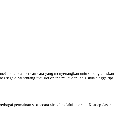
Resmi
Terpercaya
online! Jika anda mencari cara yang menyenangkan untuk menghabiskan
segala hal tentang judi slot online mulai dari jenis situs hingga tips
rbagai permainan slot secara virtual melalui internet. Konsep dasar