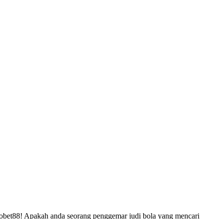
 sbobet88! Apakah anda seorang penggemar judi bola yang mencari