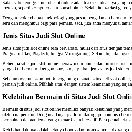
Salah satu keunggulan judi slot online adalah aksesibilitasnya yang
mereka, seperti komputer atau ponsel pintar. Selain itu, variasi game
Dengan perkembangan teknologi yang pesat, pengalaman bermain judi
seru dan menghibur bagi para pemain. Jadi, jika anda menyukai tanta
Jenis Situs Judi Slot Online
Jenis situs judi slot online bisa bervariasi, mulai dari situs dengan
Pragmatic Play, Playtech, hingga Microgaming. Selain itu, ada juga 
Beberapa situs judi slot online menawarkan bonus dan promosi mena
yang aktif bermain. Dengan banyaknya pilihan jenis situs judi slot on
Sebelum memutuskan untuk bergabung di suatu situs judi slot online, p
pemain judi online. Pilihlah situs dengan sistem keamanan yang terja
Kelebihan Bermain di Situs Judi Slot Onli
Bermain di situs judi slot online memiliki banyak kelebihan yang 
oleh para pemain. Dengan adanya platform daring, pemain bisa bermain 
permainan dengan tema yang menarik dan inovatif. Para pemain dapat m
Kelebihan lainnya adalah adanya bonus dan promosi menarik yang di