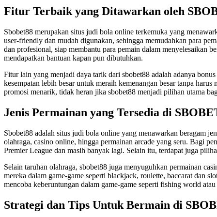
Fitur Terbaik yang Ditawarkan oleh SB
Sbobet88 merupakan situs judi bola online terkemuka yang menawarka
user-friendly dan mudah digunakan, sehingga memudahkan para pemai
dan profesional, siap membantu para pemain dalam menyelesaikan ber
mendapatkan bantuan kapan pun dibutuhkan.
Fitur lain yang menjadi daya tarik dari sbobet88 adalah adanya bonu
kesempatan lebih besar untuk meraih kemenangan besar tanpa harus m
promosi menarik, tidak heran jika sbobet88 menjadi pilihan utama bag
Jenis Permainan yang Tersedia di SBOBE
Sbobet88 adalah situs judi bola online yang menawarkan beragam jeni
olahraga, casino online, hingga permainan arcade yang seru. Bagi p
Premier League dan masih banyak lagi. Selain itu, terdapat juga pilih
Selain taruhan olahraga, sbobet88 juga menyuguhkan permainan casi
mereka dalam game-game seperti blackjack, roulette, baccarat dan slo
mencoba keberuntungan dalam game-game seperti fishing world atau ra
Strategi dan Tips Untuk Bermain di SBO