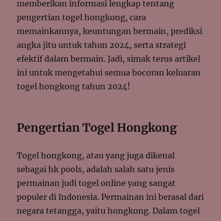
memberikan informasi lengkap tentang
pengertian togel hongkong, cara
memainkannya, keuntungan bermain, prediksi
angka jitu untuk tahun 2024, serta strategi
efektif dalam bermain. Jadi, simak terus artikel
ini untuk mengetahui semua bocoran keluaran
togel hongkong tahun 2024!
Pengertian Togel Hongkong
Togel hongkong, atau yang juga dikenal
sebagai hk pools, adalah salah satu jenis
permainan judi togel online yang sangat
populer di Indonesia. Permainan ini berasal dari
negara tetangga, yaitu hongkong. Dalam togel