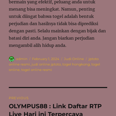
bermain yang efektif, peluang anda untuk
menang bisa meningkat. Namun, penting
untuk diingat bahwa togel adalah bentuk
perjudian dan hasilnya tidak bisa diprediksi
dengan pasti. Selalu mainkan dengan bijak dan
batasi diri anda. Jangan biarkan perjudian
mengambil alih hidup anda.
Author
admin
Posted
February 1, 2024
Categories
Judi Online
Tags
jptoto
on
online resmi
,
judi online jptoto
,
togel hongkong
,
togel
online
,
togel online resmi
Post
PREVIOUS
navigation
OLYMPUS88 : Link Daftar RTP
Previous
Live Hari ini Terpercaya
post: