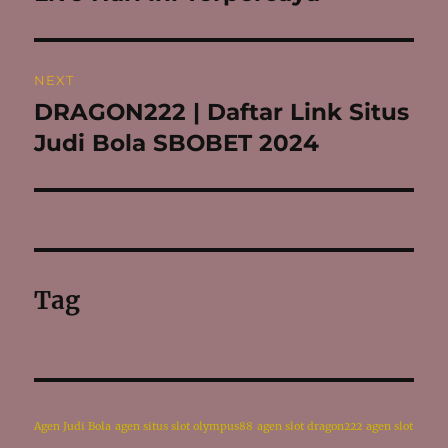
NEXT
DRAGON222 | Daftar Link Situs
Next
Judi Bola SBOBET 2024
post:
Tag
Agen Judi Bola
agen situs slot olympus88
agen slot dragon222
agen slot