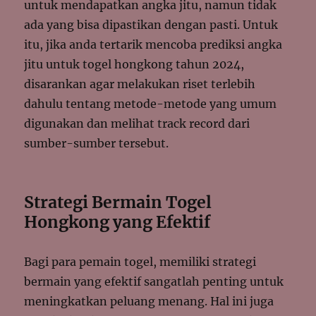
untuk mendapatkan angka jitu, namun tidak
ada yang bisa dipastikan dengan pasti. Untuk
itu, jika anda tertarik mencoba prediksi angka
jitu untuk togel hongkong tahun 2024,
disarankan agar melakukan riset terlebih
dahulu tentang metode-metode yang umum
digunakan dan melihat track record dari
sumber-sumber tersebut.
Strategi Bermain Togel
Hongkong yang Efektif
Bagi para pemain togel, memiliki strategi
bermain yang efektif sangatlah penting untuk
meningkatkan peluang menang. Hal ini juga