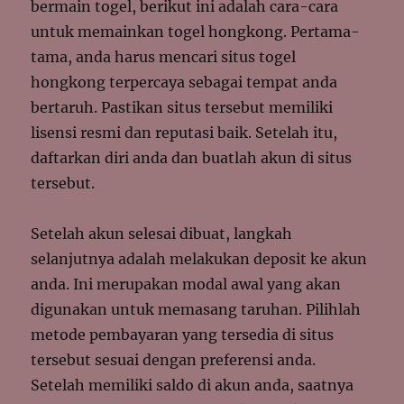
bermain togel, berikut ini adalah cara-cara
untuk memainkan togel hongkong. Pertama-
tama, anda harus mencari situs togel
hongkong terpercaya sebagai tempat anda
bertaruh. Pastikan situs tersebut memiliki
lisensi resmi dan reputasi baik. Setelah itu,
daftarkan diri anda dan buatlah akun di situs
tersebut.
Setelah akun selesai dibuat, langkah
selanjutnya adalah melakukan deposit ke akun
anda. Ini merupakan modal awal yang akan
digunakan untuk memasang taruhan. Pilihlah
metode pembayaran yang tersedia di situs
tersebut sesuai dengan preferensi anda.
Setelah memiliki saldo di akun anda, saatnya