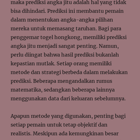
maka prediksi angka jitu adalah hal yang tidak
bisa dihindari. Prediksi ini membantu pemain
dalam menentukan angka-angka pilihan
mereka untuk memasang taruhan. Bagi para
penggemar togel hongkong, memiliki prediksi
angka jitu menjadi sangat penting. Namun,
perlu diingat bahwa hasil prediksi bukanlah
kepastian mutlak. Setiap orang memiliki
metode dan strategi berbeda dalam melakukan
prediksi. Beberapa mengandalkan rumus
matematika, sedangkan beberapa lainnya
menggunakan data dari keluaran sebelumnya.
Apapun metode yang digunakan, penting bagi
setiap pemain untuk tetap objektif dan
realistis. Meskipun ada kemungkinan besar