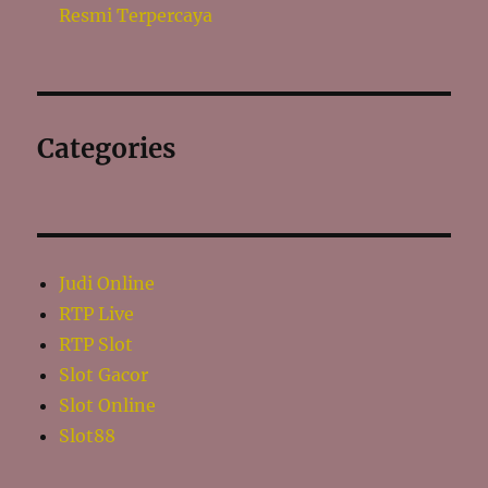
Resmi Terpercaya
Categories
Judi Online
RTP Live
RTP Slot
Slot Gacor
Slot Online
Slot88