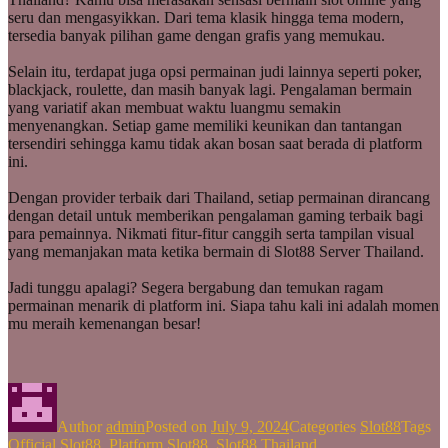
seru dan mengasyikkan. Dari tema klasik hingga tema modern,
tersedia banyak pilihan game dengan grafis yang memukau.
Selain itu, terdapat juga opsi permainan judi lainnya seperti poker,
blackjack, roulette, dan masih banyak lagi. Pengalaman bermain
yang variatif akan membuat waktu luangmu semakin
menyenangkan. Setiap game memiliki keunikan dan tantangan
tersendiri sehingga kamu tidak akan bosan saat berada di platform
ini.
Dengan provider terbaik dari Thailand, setiap permainan dirancang
dengan detail untuk memberikan pengalaman gaming terbaik bagi
para pemainnya. Nikmati fitur-fitur canggih serta tampilan visual
yang memanjakan mata ketika bermain di Slot88 Server Thailand.
Jadi tunggu apalagi? Segera bergabung dan temukan ragam
permainan menarik di platform ini. Siapa tahu kali ini adalah momen
mu meraih kemenangan besar!
Author
admin
Posted on
July 9, 2024
Categories
Slot88
Tags
Official Slot88
,
Platform Slot88
,
Slot88 Thailand