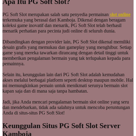
Apa Itu PG Soft Slot?
PG Soft Slot merupakan salah satu penyedia permainan
slot online
terkemuka yang berasal dari Kamboja. Dikenal dengan beragam
koleksi game inovatif dan menarik, PG Soft Slot telah berhasil
menarik perhatian para pecinta judi online di seluruh dunia.
Dibandingkan dengan provider lain, PG Soft Slot dikenal memiliki
desain grafis yang memukau dan gameplay yang menghibur. Setiap
game yang mereka tawarkan dirancang dengan detail tinggi untuk
memberikan pengalaman bermain yang tak terlupakan kepada para
pemainnya.
Selain itu, keunggulan lain dari PG Soft Slot adalah kemudahan
akses melalui berbagai platform seperti desktop maupun mobile. Hal
ini memungkinkan pemain untuk menikmati serunya bermain slot
kapan saja dan di mana saja tanpa hambatan.
Jadi, jika Anda mencari pengalaman bermain slot online yang seru
dan mendebarkan, tidak ada salahnya untuk mencoba peruntungan
Anda di situs-situs PG Soft Slot!
Keunggulan Situs PG Soft Slot Server
Kamboja