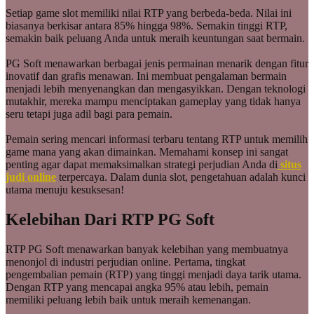
Setiap game slot memiliki nilai RTP yang berbeda-beda. Nilai ini
biasanya berkisar antara 85% hingga 98%. Semakin tinggi RTP,
semakin baik peluang Anda untuk meraih keuntungan saat bermain.
PG Soft menawarkan berbagai jenis permainan menarik dengan fitur
inovatif dan grafis menawan. Ini membuat pengalaman bermain
menjadi lebih menyenangkan dan mengasyikkan. Dengan teknologi
mutakhir, mereka mampu menciptakan gameplay yang tidak hanya
seru tetapi juga adil bagi para pemain.
Pemain sering mencari informasi terbaru tentang RTP untuk memilih
game mana yang akan dimainkan. Memahami konsep ini sangat
penting agar dapat memaksimalkan strategi perjudian Anda di
situs
judi online
terpercaya. Dalam dunia slot, pengetahuan adalah kunci
utama menuju kesuksesan!
Kelebihan Dari RTP PG Soft
RTP PG Soft menawarkan banyak kelebihan yang membuatnya
menonjol di industri perjudian online. Pertama, tingkat
pengembalian pemain (RTP) yang tinggi menjadi daya tarik utama.
Dengan RTP yang mencapai angka 95% atau lebih, pemain
memiliki peluang lebih baik untuk meraih kemenangan.