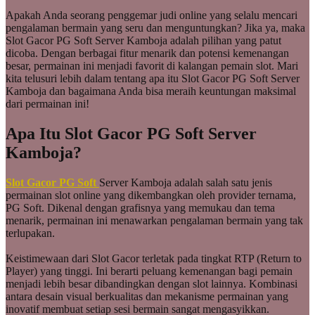
Apakah Anda seorang penggemar judi online yang selalu mencari
pengalaman bermain yang seru dan menguntungkan? Jika ya, maka
Slot Gacor PG Soft Server Kamboja adalah pilihan yang patut
dicoba. Dengan berbagai fitur menarik dan potensi kemenangan
besar, permainan ini menjadi favorit di kalangan pemain slot. Mari
kita telusuri lebih dalam tentang apa itu Slot Gacor PG Soft Server
Kamboja dan bagaimana Anda bisa meraih keuntungan maksimal
dari permainan ini!
Apa Itu Slot Gacor PG Soft Server
Kamboja?
Slot Gacor PG Soft
Server Kamboja adalah salah satu jenis
permainan slot online yang dikembangkan oleh provider ternama,
PG Soft. Dikenal dengan grafisnya yang memukau dan tema
menarik, permainan ini menawarkan pengalaman bermain yang tak
terlupakan.
Keistimewaan dari Slot Gacor terletak pada tingkat RTP (Return to
Player) yang tinggi. Ini berarti peluang kemenangan bagi pemain
menjadi lebih besar dibandingkan dengan slot lainnya. Kombinasi
antara desain visual berkualitas dan mekanisme permainan yang
inovatif membuat setiap sesi bermain sangat mengasyikkan.