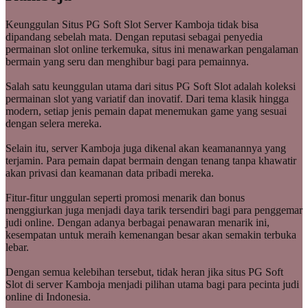
Keunggulan Situs PG Soft Slot Server Kamboja tidak bisa
dipandang sebelah mata. Dengan reputasi sebagai penyedia
permainan slot online terkemuka, situs ini menawarkan pengalaman
bermain yang seru dan menghibur bagi para pemainnya.
Salah satu keunggulan utama dari situs PG Soft Slot adalah koleksi
permainan slot yang variatif dan inovatif. Dari tema klasik hingga
modern, setiap jenis pemain dapat menemukan game yang sesuai
dengan selera mereka.
Selain itu, server Kamboja juga dikenal akan keamanannya yang
terjamin. Para pemain dapat bermain dengan tenang tanpa khawatir
akan privasi dan keamanan data pribadi mereka.
Fitur-fitur unggulan seperti promosi menarik dan bonus
menggiurkan juga menjadi daya tarik tersendiri bagi para penggemar
judi online. Dengan adanya berbagai penawaran menarik ini,
kesempatan untuk meraih kemenangan besar akan semakin terbuka
lebar.
Dengan semua kelebihan tersebut, tidak heran jika situs PG Soft
Slot di server Kamboja menjadi pilihan utama bagi para pecinta judi
online di Indonesia.