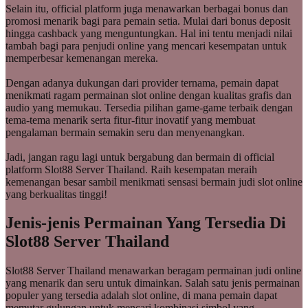
Selain itu, official platform juga menawarkan berbagai bonus dan
promosi menarik bagi para pemain setia. Mulai dari bonus deposit
hingga cashback yang menguntungkan. Hal ini tentu menjadi nilai
tambah bagi para penjudi online yang mencari kesempatan untuk
memperbesar kemenangan mereka.
Dengan adanya dukungan dari provider ternama, pemain dapat
menikmati ragam permainan slot online dengan kualitas grafis dan
audio yang memukau. Tersedia pilihan game-game terbaik dengan
tema-tema menarik serta fitur-fitur inovatif yang membuat
pengalaman bermain semakin seru dan menyenangkan.
Jadi, jangan ragu lagi untuk bergabung dan bermain di official
platform Slot88 Server Thailand. Raih kesempatan meraih
kemenangan besar sambil menikmati sensasi bermain judi slot online
yang berkualitas tinggi!
Jenis-jenis Permainan Yang Tersedia Di
Slot88 Server Thailand
Slot88 Server Thailand menawarkan beragam permainan judi online
yang menarik dan seru untuk dimainkan. Salah satu jenis permainan
populer yang tersedia adalah slot online, di mana pemain dapat
memutar gulungan untuk mencari kombinasi simbol yang