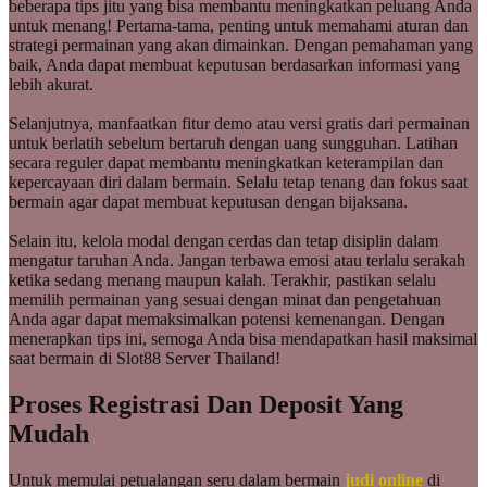
beberapa tips jitu yang bisa membantu meningkatkan peluang Anda
untuk menang! Pertama-tama, penting untuk memahami aturan dan
strategi permainan yang akan dimainkan. Dengan pemahaman yang
baik, Anda dapat membuat keputusan berdasarkan informasi yang
lebih akurat.
Selanjutnya, manfaatkan fitur demo atau versi gratis dari permainan
untuk berlatih sebelum bertaruh dengan uang sungguhan. Latihan
secara reguler dapat membantu meningkatkan keterampilan dan
kepercayaan diri dalam bermain. Selalu tetap tenang dan fokus saat
bermain agar dapat membuat keputusan dengan bijaksana.
Selain itu, kelola modal dengan cerdas dan tetap disiplin dalam
mengatur taruhan Anda. Jangan terbawa emosi atau terlalu serakah
ketika sedang menang maupun kalah. Terakhir, pastikan selalu
memilih permainan yang sesuai dengan minat dan pengetahuan
Anda agar dapat memaksimalkan potensi kemenangan. Dengan
menerapkan tips ini, semoga Anda bisa mendapatkan hasil maksimal
saat bermain di Slot88 Server Thailand!
Proses Registrasi Dan Deposit Yang
Mudah
Untuk memulai petualangan seru dalam bermain
judi online
di