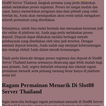
Slot88 Server Thailand, langkah pertama yang perlu dilakukan
adalah melakukan proses registrasi. Proses ini sangat mudah dan
cepat, hanya memerlukan pengisian data-data pribadi yang valid.
Setelah itu, Anda akan mendapatkan akun resmi untuk mengakses
seluruh permainan yang disediakan.
Selanjutnya, untuk bisa mulai bermain dan merasakan keseruan judi
slot online di platform ini, Anda juga perlu melakukan proses
deposit. Deposit dapat dilakukan melalui berbagai metode
pembayaran yang disediakan oleh situs judi tersebut. Dengan
minimal deposit tertentu, Anda sudah siap menjajal keberuntungan
dan strategi efektif Anda dalam meraih kemenangan.
Tidak perlu khawatir dengan proses registrasi dan deposit di Slot88
Server Thailand karena semuanya dirancang agar lebih mudah bagi
para pemain. Jadi, segera daftarlah sekarang dan nikmati ragam
permainan menarik serta peluang menang besar hanya di platform
resmi ini!
Ragam Permainan Menarik Di Slot88
Server Thailand
Ingin mencoba berbagai ragam permainan menarik di Slot88 Server
Thailand? Kamu bisa merasakan sensasi bermain slot online yang