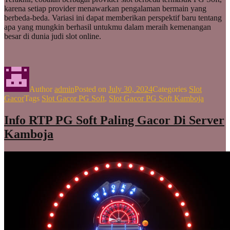
karena setiap provider menawarkan pengalaman bermain yang
berbeda-beda. Variasi ini dapat memberikan perspektif baru tentang
apa yang mungkin berhasil untukmu dalam meraih kemenangan
besar di dunia judi slot online.
Author
admin
Posted on
July 30, 2024
Categories
Slot
Gacor
Tags
Slot Gacor PG Soft
,
Slot Gacor PG Soft Kamboja
Info RTP PG Soft Paling Gacor Di Server
Kamboja