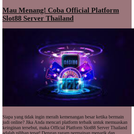
Mau Menang! Coba Official Platform
Slot88 Server Thailand
Siapa yang tidak ingin meraih kemenangan besar ketika bermain
judi online? Jika Anda mencari platform terbaik untuk memuaskan
keinginan tersebut, maka Official Platform Slot88 Server Thailand
adalah pilihan tepat! Dengan ragam permainan menarik dan