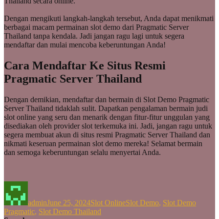
Thailand secara online.
Dengan mengikuti langkah-langkah tersebut, Anda dapat menikmati
berbagai macam permainan slot demo dari Pragmatic Server
Thailand tanpa kendala. Jadi jangan ragu lagi untuk segera
mendaftar dan mulai mencoba keberuntungan Anda!
Cara Mendaftar Ke Situs Resmi
Pragmatic Server Thailand
Dengan demikian, mendaftar dan bermain di Slot Demo Pragmatic
Server Thailand tidaklah sulit. Dapatkan pengalaman bermain judi
slot online yang seru dan menarik dengan fitur-fitur unggulan yang
disediakan oleh provider slot terkemuka ini. Jadi, jangan ragu untuk
segera membuat akun di situs resmi Pragmatic Server Thailand dan
nikmati keseruan permainan slot demo mereka! Selamat bermain
dan semoga keberuntungan selalu menyertai Anda.
Author
Posted
Categories
Tags
on
admin
June 25, 2024
Slot Online
Slot Demo
,
Slot Demo
Pragmatic
,
Slot Demo Thailand