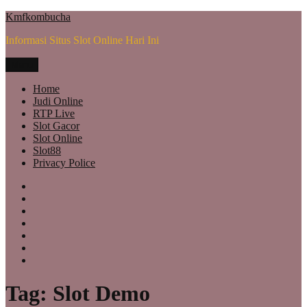
Skip
Kmfkombucha
to
Informasi Situs Slot Online Hari Ini
content
Menu
Home
Judi Online
RTP Live
Slot Gacor
Slot Online
Slot88
Privacy Police
Home
Judi
Online
RTP
Live
Slot
Gacor
Slot
Online
Slot88
Privacy
Police
Tag:
Slot Demo