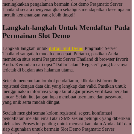
meningkatkan pengalaman bermain slot demo Pragmatic Server
Thailand secara menyenangkan sekaligus mendapatkan kesempatan
meraih kemenangan yang lebih tinggi!
Langkah-langkah Untuk Mendaftar Pada
Permainan Slot Demo
Langkah-langkah untuk
daftar Slot Demo
Pragmatic Server
Thailand sangatlah mudah dan cepat. Pertama, pastikan Anda
membuka situs resmi Pragmatic Server Thailand di browser favorit
Anda. Kemudian cari opsi “Daftar” atau “Register” yang biasanya
terletak di bagian atas halaman utama.
Setelah menemukan tombol pendaftaran, klik dan isi formulir
registrasi dengan data diri yang lengkap dan valid. Pastikan untuk
menggunakan informasi yang akurat agar proses verifikasi berjalan
lancar. Selain itu, jangan lupa membuat username dan password
yang unik serta mudah diingat.
Setelah mengisi semua kolom registrasi, segera konfirmasi
pendaftaran melalui email atau SMS sesuai petunjuk yang diberikan
oleh situs. Proses ini penting untuk memastikan akun Anda aktif dan
siap digunakan untuk bermain Slot Demo Pragmatic Server