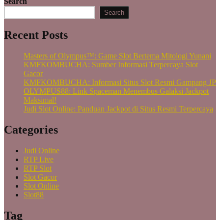
Search
Search
Recent Posts
Masters of Olympus™: Game Slot Bertema Mitologi Yunani
KMFKOMBUCHA: Sumber Informasi Terpercaya Slot
Gacor
KMFKOMBUCHA: Informasi Situs Slot Resmi Gampang JP
OLYMPUS88: Link Spaceman Menembus Galaksi Jackpot
Maksimal!
Judi Slot Online: Panduan Jackpot di Situs Resmi Terpercaya
Categories
Judi Online
RTP Live
RTP Slot
Slot Gacor
Slot Online
Slot88
Tag