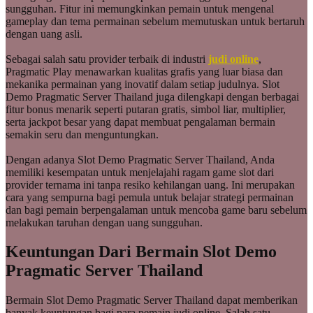
sungguhan. Fitur ini memungkinkan pemain untuk mengenal
gameplay dan tema permainan sebelum memutuskan untuk bertaruh
dengan uang asli.
Sebagai salah satu provider terbaik di industri
judi online
,
Pragmatic Play menawarkan kualitas grafis yang luar biasa dan
mekanika permainan yang inovatif dalam setiap judulnya. Slot
Demo Pragmatic Server Thailand juga dilengkapi dengan berbagai
fitur bonus menarik seperti putaran gratis, simbol liar, multiplier,
serta jackpot besar yang dapat membuat pengalaman bermain
semakin seru dan menguntungkan.
Dengan adanya Slot Demo Pragmatic Server Thailand, Anda
memiliki kesempatan untuk menjelajahi ragam game slot dari
provider ternama ini tanpa resiko kehilangan uang. Ini merupakan
cara yang sempurna bagi pemula untuk belajar strategi permainan
dan bagi pemain berpengalaman untuk mencoba game baru sebelum
melakukan taruhan dengan uang sungguhan.
Keuntungan Dari Bermain Slot Demo
Pragmatic Server Thailand
Bermain Slot Demo Pragmatic Server Thailand dapat memberikan
banyak keuntungan bagi para pemain judi online. Salah satu