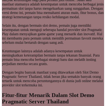
manfaat utamanya adalah kesempatan untuk mencoba berbagai jenis
permainan slot tanpa harus mengeluarkan uang sungguhan. Dengan
versi demo ini, pemain bisa memahami aturan main, fitur bonus, dan
strategi kemenangan tanpa resiko kehilangan modal.
Selain itu, dengan bermain slot demo, pemain juga memiliki
kesempatan untuk menguji seberapa handal provider slot Pragmatic
Play dalam menyajikan game-game yang menarik dan inovatif. Hal
ini membantu para pemain untuk memilih permainan favorit mereka
sebelum mulai bertaruh dengan uang asli.
Keuntungan lainnya adalah adanya kesempatan untuk
meningkatkan keterampilan bermain tanpa tekanan finansial. Para
pemain bisa mencoba berbagai strategi baru dan melatih insting
perjudian mereka secara gratis.
Dengan begitu banyak manfaat yang ditawarkan oleh Slot Demo
Pragmatic Server Thailand, tidak heran jika semakin banyak orang
tertarik untuk mencoba peruntungannya di dunia judi online melalui
provider slot terkemuka ini.
Fitur-fitur Menarik Dalam Slot Demo
Pragmatic Server Thailand