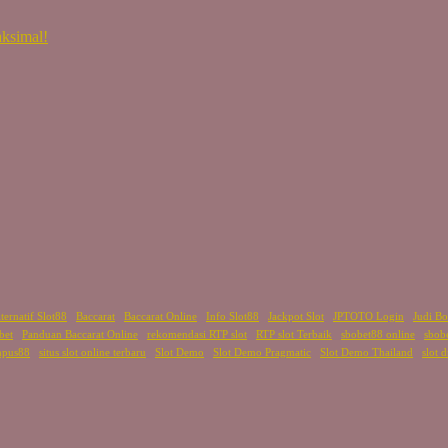
ksimal!
ternatif Slot88
Baccarat
Baccarat Online
Info Slot88
Jackpot Slot
JPTOTO Login
Judi Bo
bet
Panduan Baccarat Online
rekomendasi RTP slot
RTP slot Terbaik
sbobet88 online
sbob
ympus88
situs slot online terbaru
Slot Demo
Slot Demo Pragmatic
Slot Demo Thailand
slot 