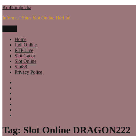
Skip
Kmfkombucha
to
Informasi Situs Slot Online Hari Ini
content
Menu
Home
Judi Online
RTP Live
Slot Gacor
Slot Online
Slot88
Privacy Police
Home
Judi
Online
RTP
Live
Slot
Gacor
Slot
Online
Slot88
Privacy
Police
Tag:
Slot Online DRAGON222