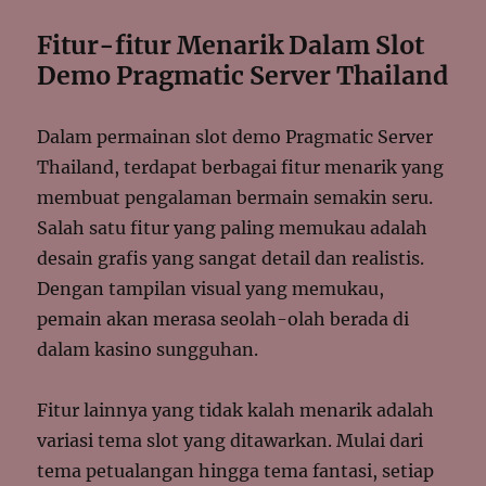
Fitur-fitur Menarik Dalam Slot
Demo Pragmatic Server Thailand
Dalam permainan slot demo Pragmatic Server
Thailand, terdapat berbagai fitur menarik yang
membuat pengalaman bermain semakin seru.
Salah satu fitur yang paling memukau adalah
desain grafis yang sangat detail dan realistis.
Dengan tampilan visual yang memukau,
pemain akan merasa seolah-olah berada di
dalam kasino sungguhan.
Fitur lainnya yang tidak kalah menarik adalah
variasi tema slot yang ditawarkan. Mulai dari
tema petualangan hingga tema fantasi, setiap