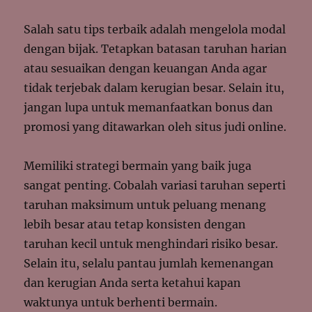
Salah satu tips terbaik adalah mengelola modal
dengan bijak. Tetapkan batasan taruhan harian
atau sesuaikan dengan keuangan Anda agar
tidak terjebak dalam kerugian besar. Selain itu,
jangan lupa untuk memanfaatkan bonus dan
promosi yang ditawarkan oleh situs judi online.
Memiliki strategi bermain yang baik juga
sangat penting. Cobalah variasi taruhan seperti
taruhan maksimum untuk peluang menang
lebih besar atau tetap konsisten dengan
taruhan kecil untuk menghindari risiko besar.
Selain itu, selalu pantau jumlah kemenangan
dan kerugian Anda serta ketahui kapan
waktunya untuk berhenti bermain.