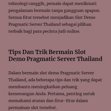
teknologi canggih, pemain dapat menikmati
pengalaman bermain tanpa gangguan apapun.
Semua fitur tersebut menjadikan Slot Demo
Pragmatic Server Thailand sebagai pilihan
terbaik bagi para pecinta judi online.
Tips Dan Trik Bermain Slot
Demo Pragmatic Server Thailand
Dalam bermain slot demo Pragmatic Server
Thailand, ada beberapa tips dan trik yang dapat
membantu meningkatkan peluang
kemenangan Anda. Pertama, penting untuk
memahami aturan dan fitur-fitur dalam
permainan slot tersebut.