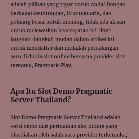
adalah pilihan yang tepat untuk Anda! Dengan
berbagai keuntungan, fitur menarik, dan
peluang besar untuk menang, tidak ada alasan
untuk melewatkan kesempatan ini. Ikuti
langkah-langkah mudah dalam artikel ini
untuk mendaftar dan mulailah petualangan
seru di dunia slot online bersama provider slot
ternama, Pragmatic Play.
Apa Itu Slot Demo Pragmatic
Server Thailand?
Slot Demo Pragmatic Server Thailand adalah
versi demo dari permainan slot online yang
disediakan oleh salah satu provider terkemuka,