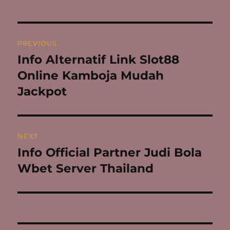
Post
PREVIOUS
navigation
Info Alternatif Link Slot88
Previous
Online Kamboja Mudah
post:
Jackpot
NEXT
Info Official Partner Judi Bola
Next
Wbet Server Thailand
post: