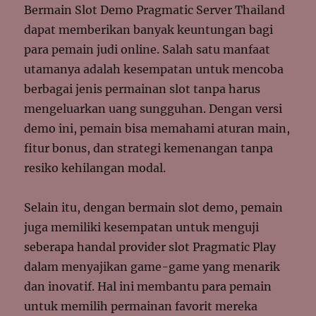
Bermain Slot Demo Pragmatic Server Thailand
dapat memberikan banyak keuntungan bagi
para pemain judi online. Salah satu manfaat
utamanya adalah kesempatan untuk mencoba
berbagai jenis permainan slot tanpa harus
mengeluarkan uang sungguhan. Dengan versi
demo ini, pemain bisa memahami aturan main,
fitur bonus, dan strategi kemenangan tanpa
resiko kehilangan modal.
Selain itu, dengan bermain slot demo, pemain
juga memiliki kesempatan untuk menguji
seberapa handal provider slot Pragmatic Play
dalam menyajikan game-game yang menarik
dan inovatif. Hal ini membantu para pemain
untuk memilih permainan favorit mereka