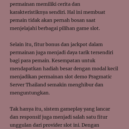
permainan memiliki cerita dan
karakteristiknya sendiri. Hal ini membuat
pemain tidak akan pernah bosan saat
menjelajahi berbagai pilihan game slot.
Selain itu, fitur bonus dan jackpot dalam
permainan juga menjadi daya tarik tersendiri
bagi para pemain. Kesempatan untuk
mendapatkan hadiah besar dengan modal kecil
menjadikan permainan slot demo Pragmatic
Server Thailand semakin menghibur dan
menguntungkan.
Tak hanya itu, sistem gameplay yang lancar
dan responsif juga menjadi salah satu fitur
unggulan dari provider slot ini. Dengan