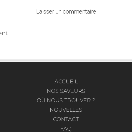
Laisser un commentaire
nt.
ACCUEIL
NOS SAVEURS
OÙ NOUS TROUVER ?
NOUVELLES
CONTACT
FAQ