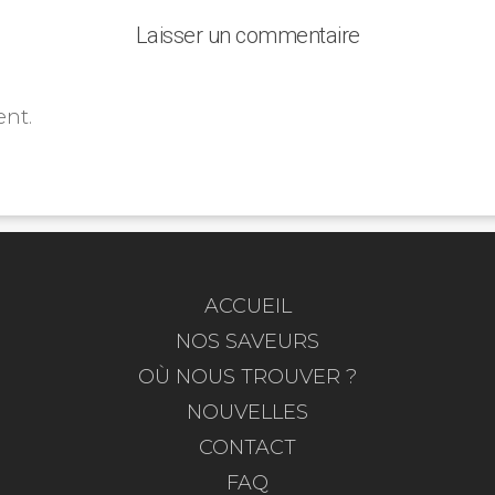
Laisser un commentaire
nt.
ACCUEIL
NOS SAVEURS
OÙ NOUS TROUVER ?
NOUVELLES
CONTACT
FAQ