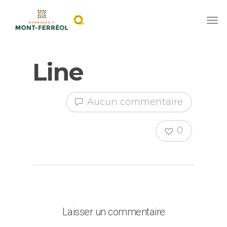
Line
Aucun commentaire
0
Laisser un commentaire