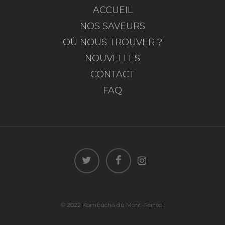
ACCUEIL
NOS SAVEURS
OÙ NOUS TROUVER ?
NOUVELLES
CONTACT
FAQ
© 2022 Kombucha du Mont-Ferréol.