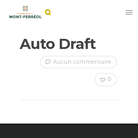
Auto Draft
Aucun commentaire
0