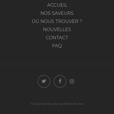
ACCUEIL
NOS SAVEURS
OÙ NOUS TROUVER ?
NOUVELLES
CONTACT
FAQ
© 2022 Kombucha du Mont-Ferréol.