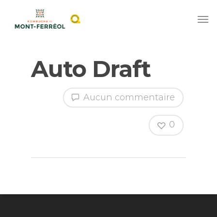
Auto Draft
Aucun commentaire
0