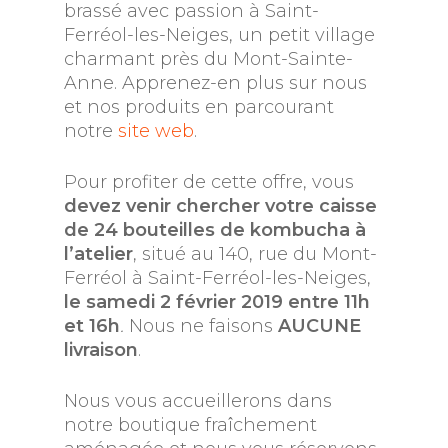
brassé avec passion à Saint-
Ferréol-les-Neiges, un petit village
charmant près du Mont-Sainte-
Anne. Apprenez-en plus sur nous
et nos produits en parcourant
notre
site web
.
Pour profiter de cette offre, vous
devez venir chercher votre caisse
de 24 bouteilles de kombucha à
l’atelier
, situé au 140, rue du Mont-
Ferréol à Saint-Ferréol-les-Neiges,
le samedi 2 février 2019
entre 11h
et 16h
.
Nous ne faisons
AUCUNE
livraison
.
Nous vous accueillerons dans
notre boutique fraîchement