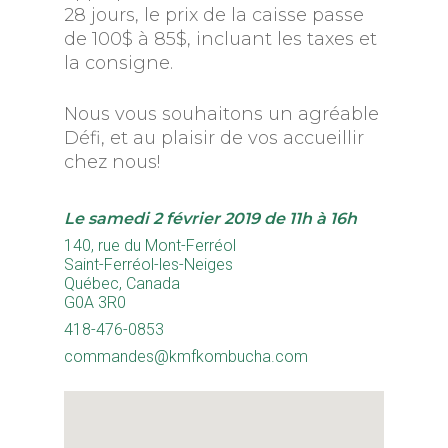
28 jours, le prix de la caisse passe
de 100$ à 85$, incluant les taxes et
la consigne.
Nous vous souhaitons un agréable
Défi, et au plaisir de vos accueillir
chez nous!
Le s
amedi 2 février 2019 de 11h à 16h
140, rue du Mont-Ferréol
Saint-Ferréol-les-Neiges
Québec, Canada
G0A 3R0
418-476-0853
commandes@kmfkombucha.com