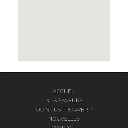
ACCUEIL
NOS SAVEURS
OÙ NOUS TROUVER ?
NOUVELLES